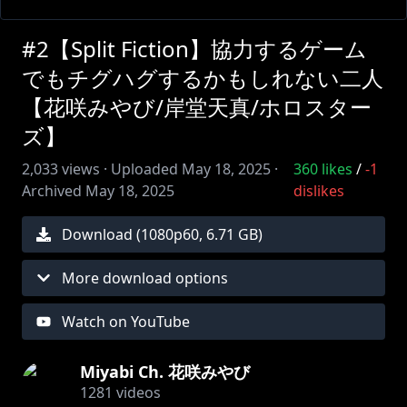
#2【Split Fiction】協力するゲーム
でもチグハグするかもしれない二人
【花咲みやび/岸堂天真/ホロスター
ズ】
2,033
views ·
Uploaded
May 18, 2025
·
360
likes
/
-1
Archived
May 18, 2025
dislikes
Download (
1080
p
60
,
6.71 GB
)
More download options
Watch on YouTube
Miyabi Ch. 花咲みやび
1281
videos