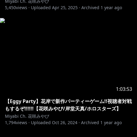
Miyabi Ch. 花咲みやび
5,450
views ·
Uploaded
Apr 25, 2025
·
Archived
1 year ago
1:03:53
【Eggy Party】花岸で新作パーティーゲーム!!視聴者対戦
もするぞ!!!!!!【花咲みやび/岸堂天真/ホロスターズ】
Miyabi Ch. 花咲みやび
1,794
views ·
Uploaded
Oct 26, 2024
·
Archived
1 year ago