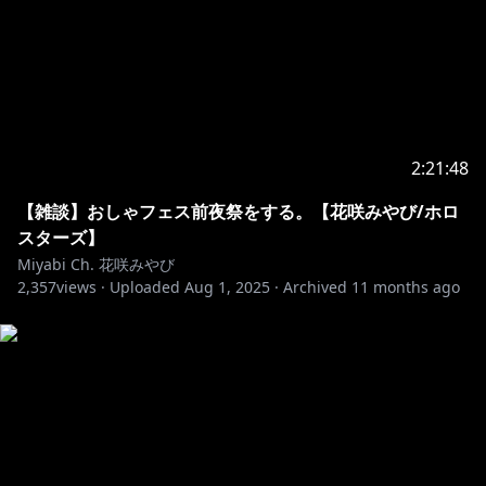
みやび
https://www.hololive.tv/contact
※ホロライブプロダクションから未成年の視聴者の方々
2:21:48
へのお願い
[カバー 未成年者の方々へ]で検索してお読みいただく
【雑談】おしゃフェス前夜祭をする。【花咲みやび/ホロ
スターズ】
https://hololivepro.com/request-to-minors/
Miyabi Ch. 花咲みやび
2,357
views ·
Uploaded
Aug 1, 2025
·
Archived
11 months ago