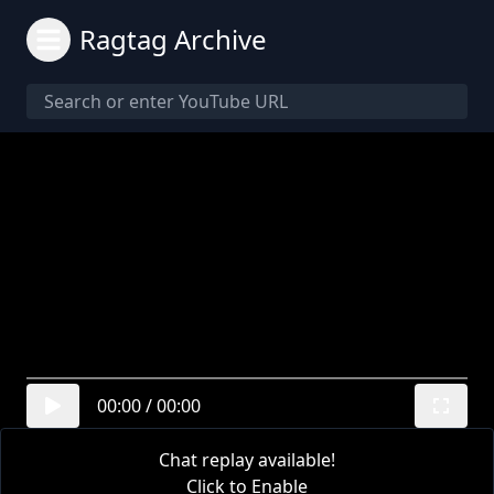
Ragtag Archive
00:00
/
00:00
Chat replay available!
Click to Enable