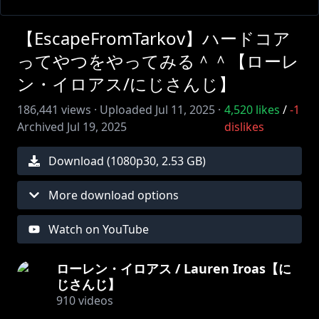
【EscapeFromTarkov】ハードコア
ってやつをやってみる＾＾【ローレ
ン・イロアス/にじさんじ】
186,441
views ·
Uploaded
Jul 11, 2025
·
4,520
likes
/
-1
Archived
Jul 19, 2025
dislikes
Download (
1080
p
30
,
2.53 GB
)
More download options
Watch on YouTube
ローレン・イロアス / Lauren Iroas【に
じさんじ】
910
videos