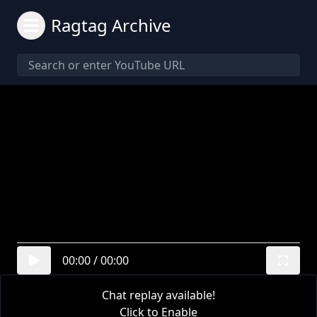
Ragtag Archive
00:00
/
00:00
Chat replay available!
Click to Enable