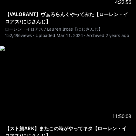
4:22:56
https://www.nijisanji.jp/contact
【VALORANT】ヴぁろらんくやってみた【ローレン・イ
ロアス/にじさんじ】
ローレン・イロアス / Lauren Iroas【にじさんじ】
152,496
https://twitter.com/nijisanji_app
views ·
Uploaded
Mar 11, 2024
·
Archived
2 years ago
https://www.nijisanji.jp/members
11:50:08
【スト鯖ARK】またこの時がやってキタ【ローレン・イ
ロアス/にじさんじ】