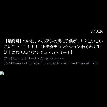
https://www.anycolor.co.jp/notice-for-minors
#ゲーム #にじさんじ
3:10:26
【最終回】ついに、ベルアンの間に子供が…！？こいこい
こいこい！！！！！【トモダチコレクション わくわく生
活┃にじさんじ/アンジュ・カトリーナ】
アンジュ・カトリーナ - Ange Katrina -
76,613
views ·
Uploaded
Jun 3, 2026
·
Archived
1 month ago