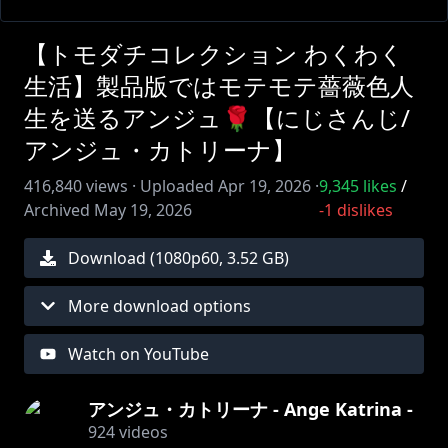
【トモダチコレクション わくわく
生活】製品版ではモテモテ薔薇色人
生を送るアンジュ🌹【にじさんじ/
アンジュ・カトリーナ】
416,840
views ·
Uploaded
Apr 19, 2026
·
9,345
likes
/
Archived
May 19, 2026
-1
dislikes
Download (
1080
p
60
,
3.52 GB
)
More download options
Watch on YouTube
アンジュ・カトリーナ - Ange Katrina -
924
videos