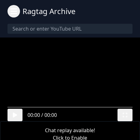
Ragtag Archive
00:00
/
00:00
Chat replay available!
Click to Enable