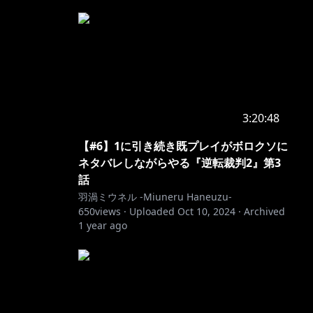
3:20:48
【#6】1に引き続き既プレイがボロクソに
ネタバレしながらやる『逆転裁判2』第3
話
羽渦ミウネル -Miuneru Haneuzu-
650
views ·
Uploaded
Oct 10, 2024
·
Archived
1 year ago