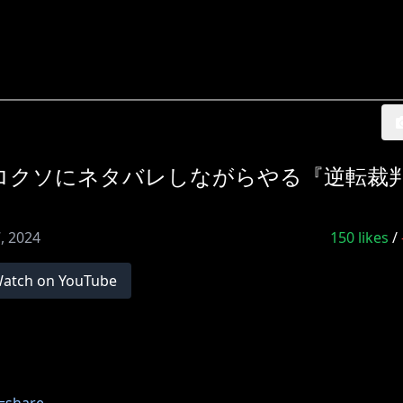
ボロクソにネタバレしながらやる『逆転裁判
, 2024
150
likes
/
atch on YouTube