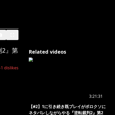
2』第
Related videos
-1
dislikes
3:21:31
【#2】1に引き続き既プレイがボロクソに
ネタバレしながらやる『逆転裁判2』第2