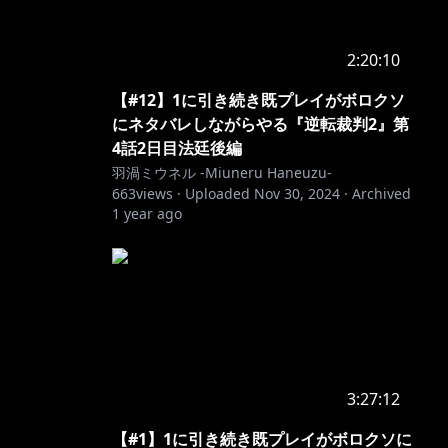
2:20:10
【#12】1に引き続き既プレイがボロクソ
にネタバレしながらやる『逆転裁判2』第
4話2日目法廷後編
羽渦ミウネル -Miuneru Haneuzu-
663
views ·
Uploaded
Nov 30, 2024
·
Archived
1 year ago
3:27:12
【#1】1に引き続き既プレイがボロクソに