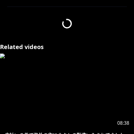
配信の感想などは #ksonONAIR のタグでつぶやいてく
れますと嬉しいです！
Twitter●
https://twitter.com/ksononair
Twitch●
https://www.twitch.tv/ksonsouchou
Discord●
https://www.discord.gg/ksononair
Related videos
FANBOX●
https://kson.fanbox.cc/
ブログ、支援者様
に毎月プレゼントなど✨
Schedule●
https://kson-schedule.com/
https://www.youtube.com/channel/UC9ruVYPv7yJm
V0Rh0NKA-Lw/join
月額490円で限定コンテンツ、限定生配信、ファンディ
スコードの加入などの特典があります！
月額1,190円の【鉄砲玉】にアップグレードするとさら
に親衛隊同士の親睦を深められる！？
08:38
※アップグレードしたい方はメンバーページの右上の歯