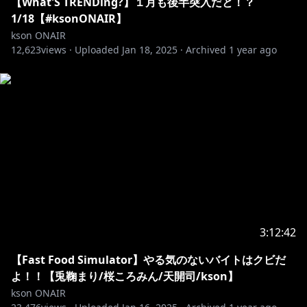
【What'S TRENDing?】１月も後半突入だと！？
1/18【#ksonONAIR】
kson ONAIR
12,623
views ·
Uploaded
Jan 18, 2025
·
Archived
1 year ago
3:12:42
【Fast Food Simulator】やる気のないバイトはクビだ
よ！！【兎鞠まり/桜ころみん/天開司/kson】
kson ONAIR