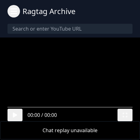
Ragtag Archive
00:00
/
00:00
Chat replay unavailable