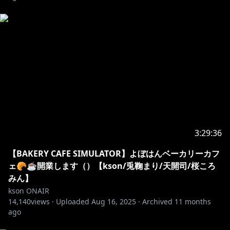
◎お世話になっているコメントアプリ様
配信者のためのコメントアプリ「わんコメ」
https://onecomme.com
3:29:36
【BAKERY CAFE SIMULATOR】よぼはんベーカリーカフ
ェ🥐☕開業します（）【kson/兎鞠まり/天開司/桜ころ
みん】
kson ONAIR
14,140
views ·
Uploaded
Aug 16, 2025
·
Archived
11 months
ago