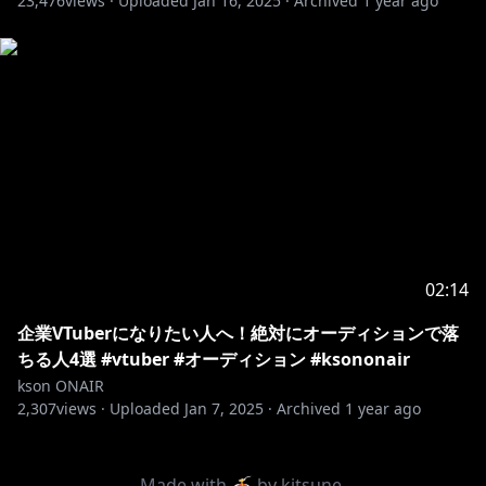
23,476
views ·
Uploaded
Jan 16, 2025
·
Archived
1 year ago
02:14
企業VTuberになりたい人へ！絶対にオーディションで落
ちる人4選 #vtuber #オーディション #ksononair
kson ONAIR
2,307
views ·
Uploaded
Jan 7, 2025
·
Archived
1 year ago
Made with 🍝 by
kitsune
.