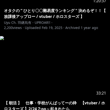
1:20:37
オタクの ” ひとり〇〇難易度ランキング " 決めるぞ！！【
放課後アップロー / vtuber / ホロスターズ 】
Uyu Ch. 羽継烏有 - UPROAR!! -
2,200
views ·
Uploaded
Feb 19, 2025
·
Archived
1 year ago
33:21
【 朝活 】 仕事・学校がんばってーの枠 【vtuber / ホ
ロスターズ 】2/24 7:oo～起きれたら