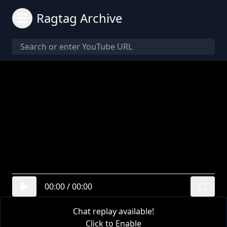
Ragtag Archive
00:00
/
00:00
Chat replay available!
Click to Enable