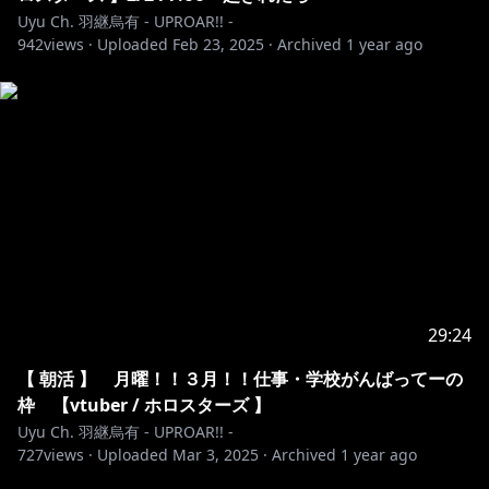
Uyu Ch. 羽継烏有 - UPROAR!! -
942
views ·
Uploaded
Feb 23, 2025
·
Archived
1 year ago
29:24
【 朝活 】 月曜！！３月！！仕事・学校がんばってーの
枠 【vtuber / ホロスターズ 】
Uyu Ch. 羽継烏有 - UPROAR!! -
727
views ·
Uploaded
Mar 3, 2025
·
Archived
1 year ago