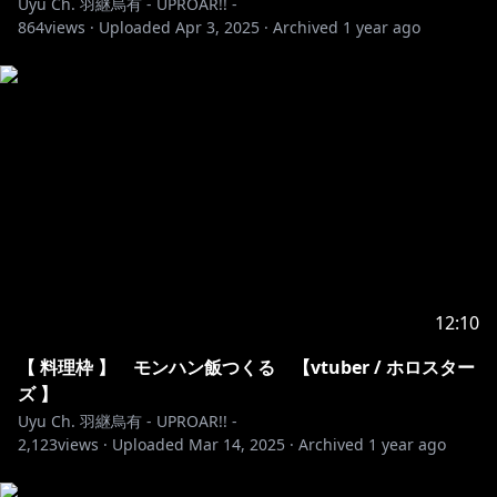
Uyu Ch. 羽継烏有 - UPROAR!! -
864
views ·
Uploaded
Apr 3, 2025
·
Archived
1 year ago
12:10
【 料理枠 】 モンハン飯つくる 【vtuber / ホロスター
ズ 】
Uyu Ch. 羽継烏有 - UPROAR!! -
2,123
views ·
Uploaded
Mar 14, 2025
·
Archived
1 year ago