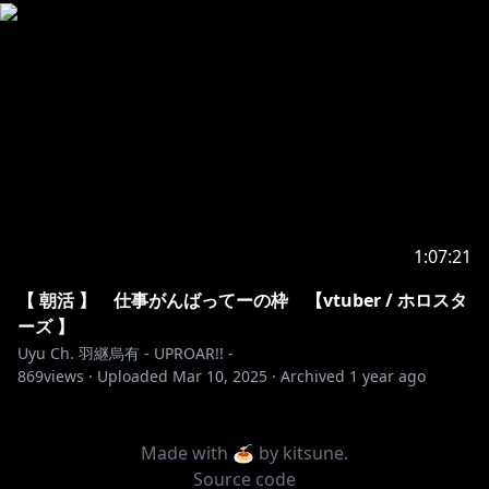
1:07:21
【 朝活 】 仕事がんばってーの枠 【vtuber / ホロスタ
ーズ 】
Uyu Ch. 羽継烏有 - UPROAR!! -
869
views ·
Uploaded
Mar 10, 2025
·
Archived
1 year ago
Made with 🍝 by
kitsune
.
Source code