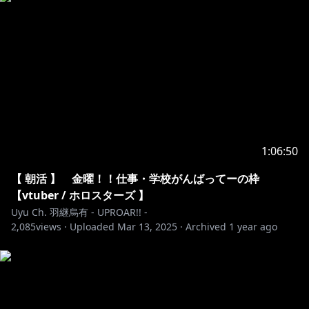
1:06:50
【 朝活 】 金曜！！仕事・学校がんばってーの枠
【vtuber / ホロスターズ 】
Uyu Ch. 羽継烏有 - UPROAR!! -
2,085
views ·
Uploaded
Mar 13, 2025
·
Archived
1 year ago