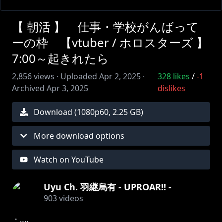
【 朝活 】 仕事・学校がんばって
ーの枠 【vtuber / ホロスターズ 】
7:00～起きれたら
2,856
views ·
Uploaded
Apr 2, 2025
·
328
likes
/
-1
Archived
Apr 3, 2025
dislikes
Download (
1080
p
60
,
2.25 GB
)
More download options
Watch on YouTube
Uyu Ch. 羽継烏有 - UPROAR!! -
903
videos
・‥‥