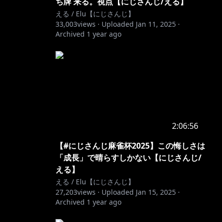
ち牌 来る。視点【にじさんじ/える】
える / Elu【にじさんじ】
33,003
views ·
Uploaded
Jan 11, 2025
·
Archived
1 year ago
2:06:56
【#にじさんじ麻雀杯2025】この悔しさは
「成長」で晴らすしかない【にじさんじ/
える】
える / Elu【にじさんじ】
27,203
views ·
Uploaded
Jan 15, 2025
·
Archived
1 year ago