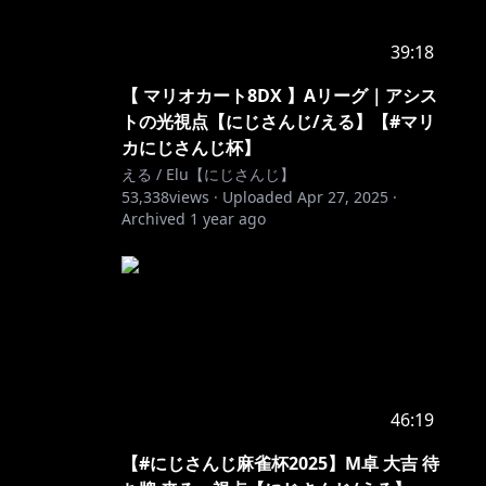
39:18
【 マリオカート8DX 】Aリーグ｜アシス
トの光視点【にじさんじ/える】【#マリ
カにじさんじ杯】
える / Elu【にじさんじ】
53,338
views ·
Uploaded
Apr 27, 2025
·
Archived
1 year ago
46:19
【#にじさんじ麻雀杯2025】M卓 大吉 待