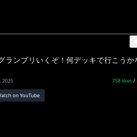
Beyond】グランプリいくぞ！何デッキで行こう
7, 2025
758
likes
/
atch on YouTube