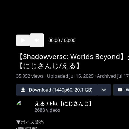
00:00
/
00:00
【Shadowverse: Worlds 
【にじさんじ/える】
35,952
views ·
Uploaded
Jul 15, 2025
·
Archived
Jul 1
Download (
1440
p
60
,
20.1 GB
)
W
える / Elu【にじさんじ】
2688
videos
▼ボイス販売