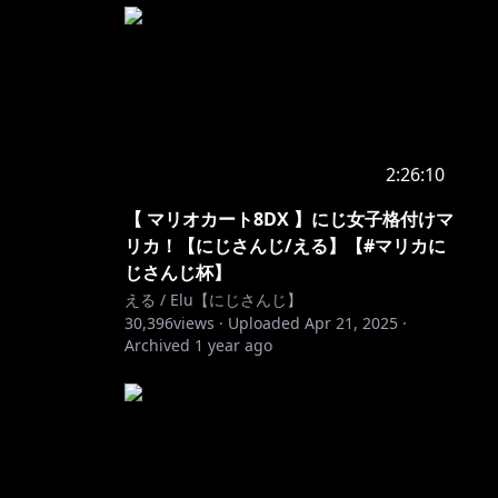
2:26:10
【 マリオカート8DX 】にじ女子格付けマ
リカ！【にじさんじ/える】【#マリカに
じさんじ杯】
える / Elu【にじさんじ】
30,396
views ·
Uploaded
Apr 21, 2025
·
Archived
1 year ago