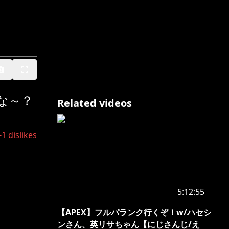
かな～？
Related videos
-1
dislikes
5:12:55
【APEX】フルパランク行くぞ！w/ハセシ
ンさん、英リサちゃん【にじさんじ/え