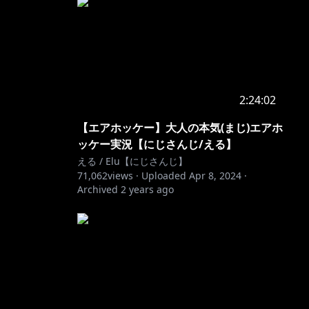
2:24:02
【エアホッケー】大人の本気(まじ)エアホ
ッケー実況【にじさんじ/える】
える / Elu【にじさんじ】
71,062
views ·
Uploaded
Apr 8, 2024
·
Archived
2 years ago