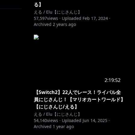
る】
える / Elu【にじさんじ】
57,597
views ·
Uploaded
Feb 17, 2024
·
Archived
2 years ago
2:19:52
【Switch2】22人でレース！ライバル全
員にじさんじ！【マリオカートワールド】
【にじさんじ/える】
える / Elu【にじさんじ】
54,140
views ·
Uploaded
Jun 14, 2025
·
Archived
1 year ago