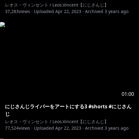
ｰｰｰｰｰｰｰｰｰｰｰ
レオス・ヴィンセント / Leos.Vincent【にじさんじ】
37,283
views ·
Uploaded
Apr 22, 2023
·
Archived
3 years ago
https://twitter.com/Leos_Vincent
【にじさんじ】
https://www.nijisanji.jp
https://shop.nijisanji.jp/s/niji/
01:00
にじさんじライバーをアートにする3 #shorts #にじさん
https://www.nijisanji.jp/contact
じ
レオス・ヴィンセント / Leos.Vincent【にじさんじ】
77,524
views ·
Uploaded
Apr 22, 2023
·
Archived
3 years ago
https://twitter.com/Nijisanji_app