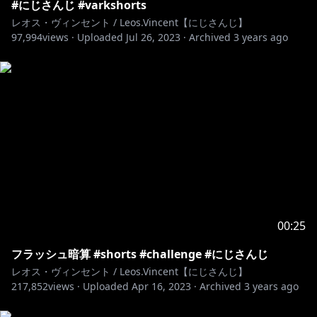
#にじさんじ #varkshorts
レオス・ヴィンセント / Leos.Vincent【にじさんじ】
97,994
views ·
Uploaded
Jul 26, 2023
·
Archived
3 years ago
00:25
フラッシュ暗算 #shorts #challenge #にじさんじ
レオス・ヴィンセント / Leos.Vincent【にじさんじ】
217,852
views ·
Uploaded
Apr 16, 2023
·
Archived
3 years ago