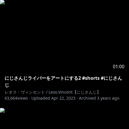
※未成年者の視聴者の方々は、下記リンク先の注意事項
https://www.anycolor.co.jp/notice-for
...
01:00
にじさんじライバーをアートにする2 #shorts #にじさん
じ
レオス・ヴィンセント / Leos.Vincent【にじさんじ】
63,664
views ·
Uploaded
Apr 22, 2023
·
Archived
3 years ago