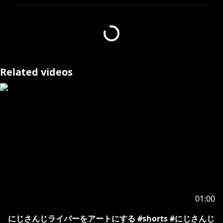
https://www.anycolor.co.jp/notice-for
...
＋＋＋
https://www.youtube.com/channel/UC-6r
...
Related videos
にじさんじ所属バーチャルライバー
【レオス・ヴィンセント】と【まめねこ】
常日頃実験中、被験者大募集、報酬は少しばかりの思い
やり。
ｰｰｰｰｰｰｰｰｰｰｰｰｰｰｰｰｰｰｰｰｰｰｰｰｰｰｰｰｰｰｰｰｰｰｰｰｰｰｰｰｰｰｰｰｰｰｰｰｰｰ
ｰｰｰｰｰｰｰｰｰｰｰ
https://shop.nijisanji.jp/s/niji/item
...
01:00
ｰｰｰｰｰｰｰｰｰｰｰｰｰｰｰｰｰｰｰｰｰｰｰｰｰｰｰｰｰｰｰｰｰｰｰｰｰｰｰｰｰｰｰｰｰｰｰｰｰｰ
にじさんじライバーをアートにする #shorts #にじさんじ