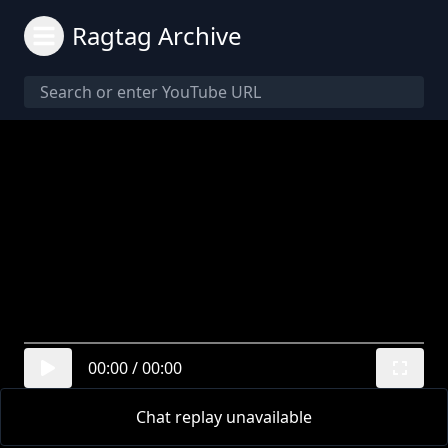
Ragtag Archive
00:00
/
00:00
Chat replay unavailable