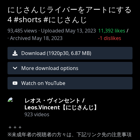
にじさんじライバーをアートにする
4 #shorts #にじさんじ
93,485
views ·
Uploaded
May 13, 2023
11,392
likes
/
·
Archived
May 18, 2023
-1
dislikes
Download (
1920
p
30
,
6.87 MB
)
More download options
Watch on YouTube
レオス・ヴィンセント /
Leos.Vincent【にじさんじ】
923
videos
＋＋＋
※未成年者の視聴者の方々は、下記リンク先の注意事項