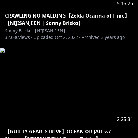
5:15:26
CRAWLING NO MALDING【Zelda Ocarina of Time】
【NIJISANJI EN | Sonny Brisko】
Sonny Brisko 【NIJISANJI EN】
32,636
views ·
Uploaded
Oct 2, 2022
·
Archived
3 years ago
2:25:31
【GUILTY GEAR: STRIVE】OCEAN OR JAIL w/