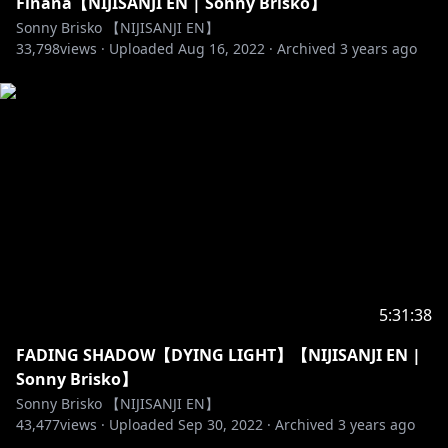
Finana【NIJISANJI EN | Sonny Brisko】
Sonny Brisko 【NIJISANJI EN】
33,798
views ·
Uploaded
Aug 16, 2022
·
Archived
3 years ago
5:31:38
FADING SHADOW【DYING LIGHT】【NIJISANJI EN |
Sonny Brisko】
Sonny Brisko 【NIJISANJI EN】
43,477
views ·
Uploaded
Sep 30, 2022
·
Archived
3 years ago