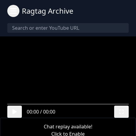
Ragtag Archive
00:00
/
00:00
Chat replay available!
Click to Enable