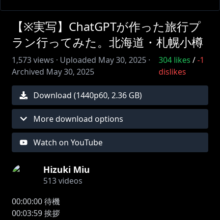
【※実写】ChatGPTが作った旅行プ
ラン行ってみた。北海道・札幌小樽
1,573
views ·
Uploaded
May 30, 2025
·
304
likes
/
-1
Archived
May 30, 2025
dislikes
Download (
1440
p
60
,
2.36 GB
)
More download options
Watch on YouTube
Hizuki Miu
513
videos
00:00:00 待機
00:03:59 挨拶