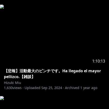
1:10:13
【悲報】活動最大のピンチです。Ha llegado el mayor
pellizco.【雑談】
Hizuki Miu
1,630
views ·
Uploaded
Sep 25, 2024
·
Archived
1 year ago