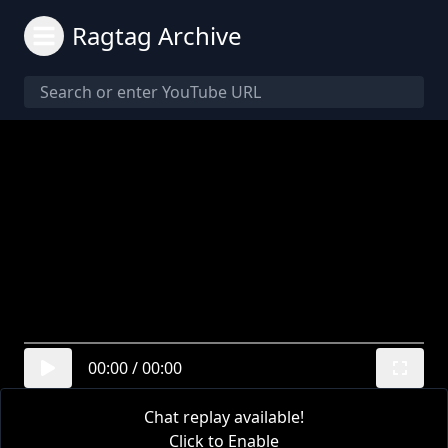
Ragtag Archive
00:00
/
00:00
Chat replay available!
Click to Enable