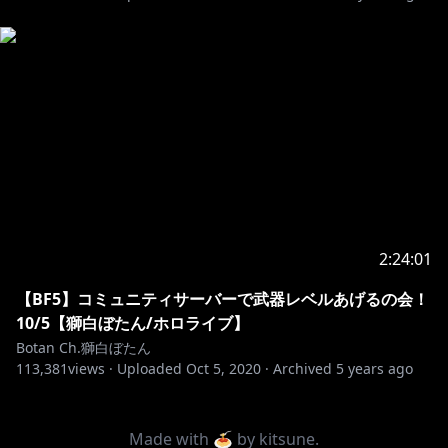
2:24:01
【BF5】コミュニティサーバーで武器レベルあげるの会！
10/5【獅白ぼたん/ホロライブ】
Botan Ch.獅白ぼたん
113,381
views ·
Uploaded
Oct 5, 2020
·
Archived
5 years ago
Made with 🍝 by
kitsune
.