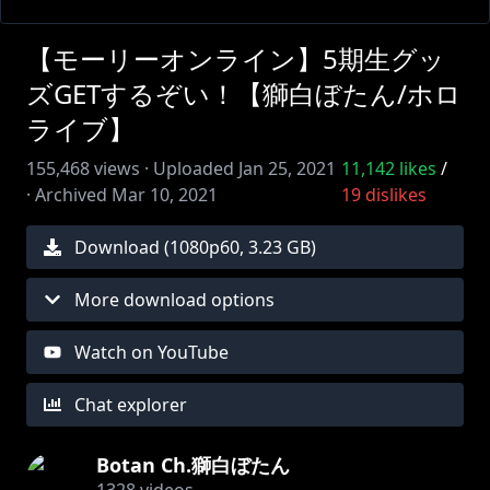
【モーリーオンライン】5期生グッ
ズGETするぞい！【獅白ぼたん/ホロ
ライブ】
155,468
views ·
Uploaded
Jan 25, 2021
11,142
likes
/
·
Archived
Mar 10, 2021
19
dislikes
Download (
1080
p
60
,
3.23 GB
)
More download options
Watch on YouTube
Chat explorer
Botan Ch.獅白ぼたん