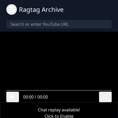
Ragtag Archive
00:00
/
00:00
Chat replay available!
Click to Enable