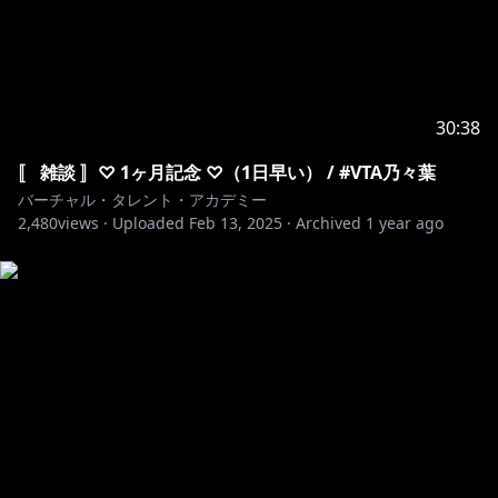
30:38
〚 雑談 〛♡ 1ヶ月記念 ♡（1日早い） / #VTA乃々葉
バーチャル・タレント・アカデミー
2,480
views ·
Uploaded
Feb 13, 2025
·
Archived
1 year ago