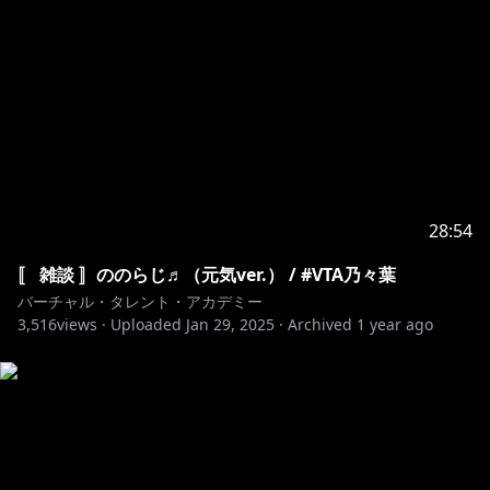
28:54
〚 雑談 〛ののらじ♬（元気ver.） / #VTA乃々葉
バーチャル・タレント・アカデミー
3,516
views ·
Uploaded
Jan 29, 2025
·
Archived
1 year ago