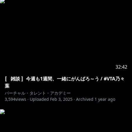
32:42
〚 雑談 〛今週も1週間、一緒にがんばろ～う / #VTA乃々
葉
バーチャル・タレント・アカデミー
3,594
views ·
Uploaded
Feb 3, 2025
·
Archived
1 year ago