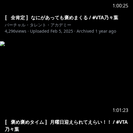
1:00:25
〚 全肯定 〛なにがあっても褒めまくる / #VTA乃々葉
バーチャル・タレント・アカデミー
4,296
views ·
Uploaded
Feb 5, 2025
·
Archived
1 year ago
1:01:23
〚 褒め褒めタイム 〛月曜日迎えられてえらい！！ / #VTA
乃々葉