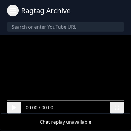
Ragtag Archive
00:00
/
00:00
Chat replay unavailable