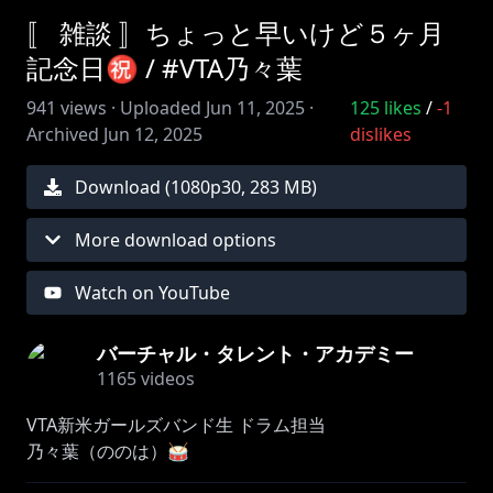
〚 雑談 〛ちょっと早いけど５ヶ月
記念日㊗️ / #VTA乃々葉
941
views ·
Uploaded
Jun 11, 2025
·
125
likes
/
-1
Archived
Jun 12, 2025
dislikes
Download (
1080
p
30
,
283 MB
)
More download options
Watch on YouTube
バーチャル・タレント・アカデミー
1165
videos
VTA新米ガールズバンド生 ドラム担当
乃々葉（ののは）🥁