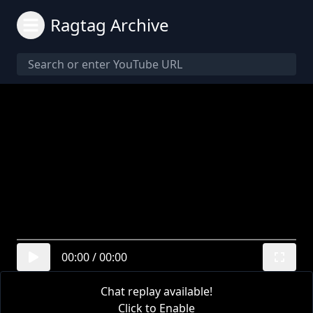
Ragtag Archive
00:00
/
00:00
Chat replay available!
Click to Enable