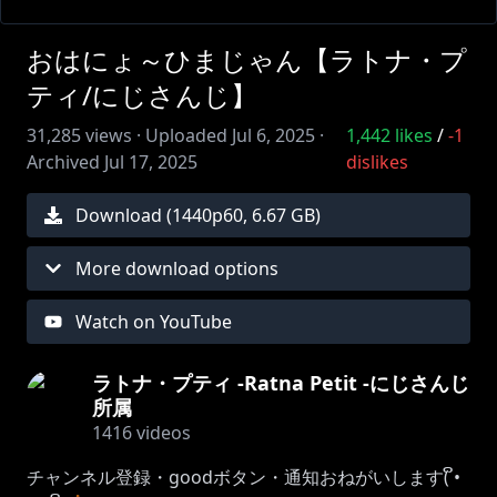
おはにょ～ひまじゃん【ラトナ・プ
ティ/にじさんじ】
31,285
views ·
Uploaded
Jul 6, 2025
·
1,442
likes
/
-1
Archived
Jul 17, 2025
dislikes
Download (
1440
p
60
,
6.67 GB
)
More download options
Watch on YouTube
ラトナ・プティ -Ratna Petit -にじさんじ
所属
1416
videos
チャンネル登録・goodボタン・通知おねがいします( ິ•