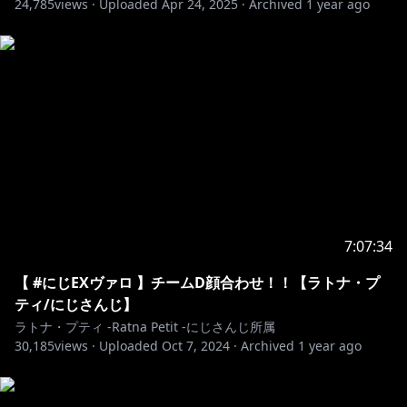
24,785
views ·
Uploaded
Apr 24, 2025
·
Archived
1 year ago
7:07:34
【 #にじEXヴァロ 】チームD顔合わせ！！【ラトナ・プ
ティ/にじさんじ】
ラトナ・プティ -Ratna Petit -にじさんじ所属
30,185
views ·
Uploaded
Oct 7, 2024
·
Archived
1 year ago