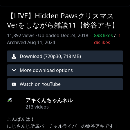
【LIVE】Hidden Pawsクリスマス
Verをしながら雑談11【鈴谷アキ】
11,892
views ·
Uploaded
Dec 24, 2018
·
898
likes
/
-1
Archived
Aug 11, 2024
dislikes
Download (
720
p
30
,
718 MB
)
More download options
Watch on YouTube
アキくんちゃんネル
213
videos
こんばんは！
にじさんじ所属バーチャルライバーの鈴谷アキです！