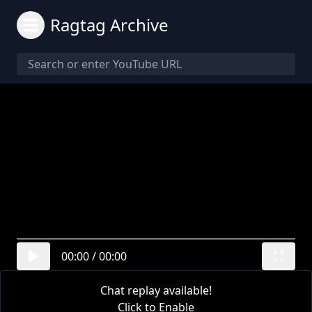
Ragtag Archive
00:00
/
00:00
Chat replay available!
Click to Enable