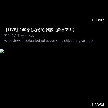
1:03:07
【LIVE】140をしながら雑談【鈴谷アキ】
アキくんちゃんネル
9,495
views ·
Uploaded
Jul 5, 2018
·
Archived
1 year ago
1:33:54