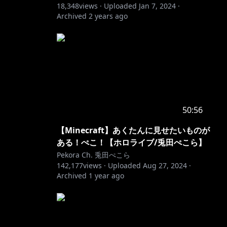
18,348
views ·
Uploaded
Jan 7, 2024
·
Archived
2 years ago
50:56
【Minecraft】あくたんに見せたいものが
ある！ぺこ！【ホロライブ/兎田ぺこら】
Pekora Ch. 兎田ぺこら
142,177
views ·
Uploaded
Aug 27, 2024
·
Archived
1 year ago