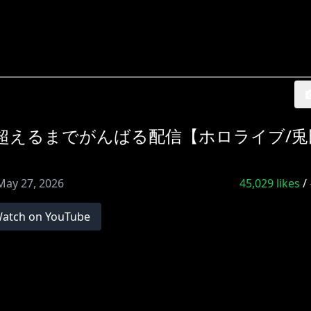
人超えるまでがんばる配信【ホロライブ/兎
May 27, 2026
45,029
likes
/
atch on YouTube