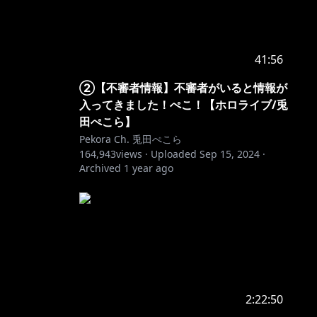
41:56
②【不審者情報】不審者がいると情報が
入ってきました！ぺこ！【ホロライブ/兎
田ぺこら】
Pekora Ch. 兎田ぺこら
164,943
views ·
Uploaded
Sep 15, 2024
·
Archived
1 year ago
2:22:50