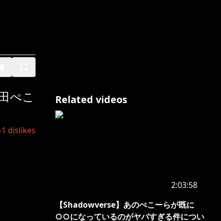
田ぺこ
Related videos
-1
dislikes
2:03:58
【Shadowverse】あのぺこーらが既に
○○になっているのがヤバすぎる件につい