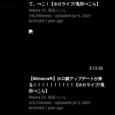
て。ぺこ！【ホロライブ/兎田ぺこら】
Pekora Ch. 兎田ぺこら
140,548
views ·
Uploaded
Jul 4, 2025
·
Archived
1 year ago
3:13:38
【Minecraft】ホロ鯖アップデートが来
る！！！！！！！！！！【ホロライブ/兎
田ぺこら】
Pekora Ch. 兎田ぺこら
223,724
views ·
Uploaded
Jul 2, 2025
·
Archived
1 year ago