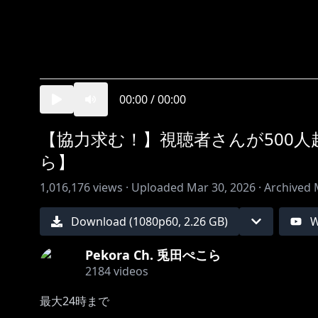
00:00
/
00:00
【協力求む！】視聴者さんが500
ら】
1,016,176
views ·
Uploaded
Mar 30, 2026
·
Archived
Download (
1080
p
60
,
2.26 GB
)
W
Pekora Ch. 兎田ぺこら
2184
videos
最大24時まで