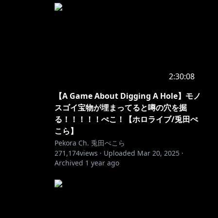
2:30:08
【A Game About Digging A Hole】モノ
スゴイ宝物が埋まってると噂の穴を掘
る！！！！！ぺこ！【ホロライブ/兎田ぺ
こら】
Pekora Ch. 兎田ぺこら
271,174
views ·
Uploaded
Mar 20, 2025
·
Archived
1 year ago