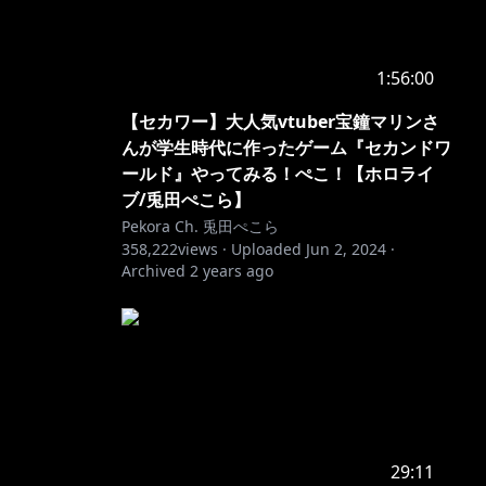
1:56:00
【セカワー】大人気vtuber宝鐘マリンさ
んが学生時代に作ったゲーム『セカンドワ
ールド』やってみる！ぺこ！【ホロライ
ブ/兎田ぺこら】
Pekora Ch. 兎田ぺこら
358,222
views ·
Uploaded
Jun 2, 2024
·
Archived
2 years ago
29:11