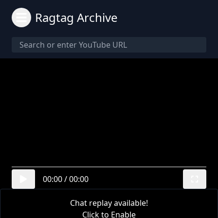
Ragtag Archive
00:00
/
00:00
Chat replay available!
Click to Enable