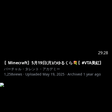
♪••┈┈┈┈┈┈┈┈┈┈┈┈┈┈┈┈┈┈••♪
29:28
〖Minecraft〗5月19日(月)のゆるくら💐〖#VTA美紅〗
バーチャル・タレント・アカデミー
1,258
views ·
Uploaded
May 19, 2025
·
Archived
1 year ago