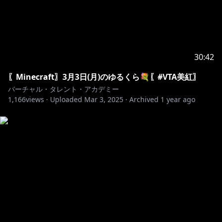
30:42
〖Minecraft〗3月3日(月)のゆるくら💐〖#VTA美紅〗
バーチャル・タレント・アカデミー
1,166
views ·
Uploaded
Mar 3, 2025
·
Archived
1 year ago