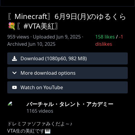
〖Minecraft〗6月9日(月)のゆるくら
💐〖#VTA美紅〗
959
views ·
Uploaded
Jun 9, 2025
·
158
likes
/
-1
Archived
Jun 10, 2025
dislikes
Download (
1080
p
60
,
982 MB
)
More download options
Watch on YouTube
バーチャル・タレント・アカデミー
1165
videos
ドレミファソファみくだよ～♪
VTA生の美紅です🎹