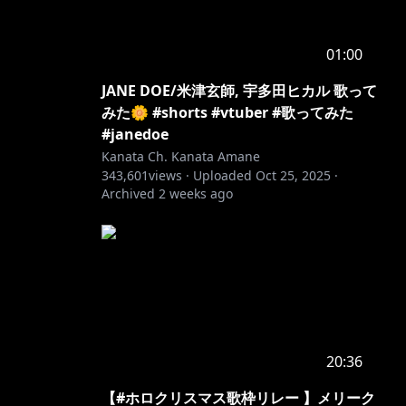
01:00
JANE DOE/米津玄師, 宇多田ヒカル 歌って
みた🌼 #shorts #vtuber #歌ってみた
#janedoe
Kanata Ch. Kanata Amane
343,601
views ·
Uploaded
Oct 25, 2025
·
Archived
2 weeks ago
20:36
【#ホロクリスマス歌枠リレー 】メリーク