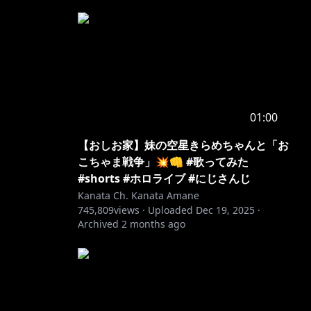
01:00
【おしお家】妹の空星きらめちゃんと「お
こちゃま戦争」💥👊 #歌ってみた
#shorts #ホロライブ #にじさんじ
Kanata Ch. Kanata Amane
745,809
views ·
Uploaded
Dec 19, 2025
·
Archived
2 months ago