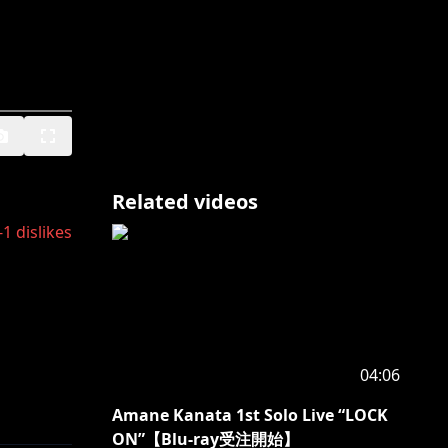
Related videos
-1
dislikes
04:06
Amane Kanata 1st Solo Live “LOCK
ON”【Blu-ray受注開始】