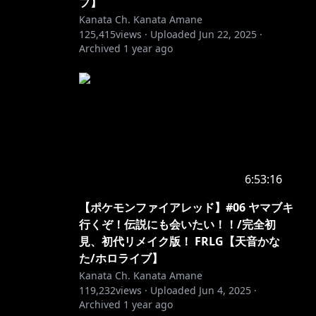
ブ】
Kanata Ch. Kanata Amane
125,415
views ·
Uploaded
Jun 22, 2025
·
Archived
1 year ago
6:53:16
【ポケモンファイアレッド】#06 ヤマブキ
行くぞ！伝説にも会いたい！！/完全初
見、初代リメイク版！ FRLG【天音かな
た/ホロライブ】
Kanata Ch. Kanata Amane
119,232
views ·
Uploaded
Jun 4, 2025
·
Archived
1 year ago