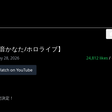
音かなた/ホロライブ】
y 28, 2026
24,812
likes
/
atch on YouTube
y 販売決定！
a_1stsololive_lockon_bluray