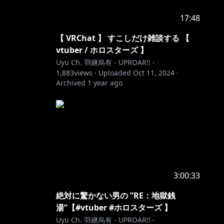
17:48
【 VRChat 】 すこしだけ雑談する 【
vtuber / ホロスターズ 】
Uyu Ch. 羽継烏有 - UPROAR!! -
1,883
views ·
Uploaded
Oct 11, 2024
·
Archived
1 year ago
3:00:33
絶対に驚かない男の ”RE：地獄銭
湯”【#vtuber #ホロスターズ 】
Uyu Ch. 羽継烏有 - UPROAR!! -