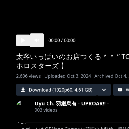
00:00
/
00:00
太客いっぱいのお店つくる＾＾ ” TCG Card S
ホロスターズ 】
2,696
views ·
Uploaded
Oct 3, 2024
·
Archived
Oct 4,
Download (
1920
p
60
,
4.61 GB
)
W
Uyu Ch. 羽継烏有 - UPROAR!! -
903
videos
・‥‥━━━━━━━━━━━━━━━━━━━━━━