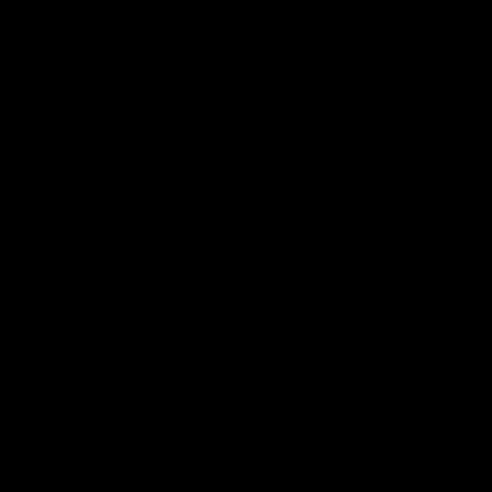
━━━━‥‥・
━━━━‥‥・