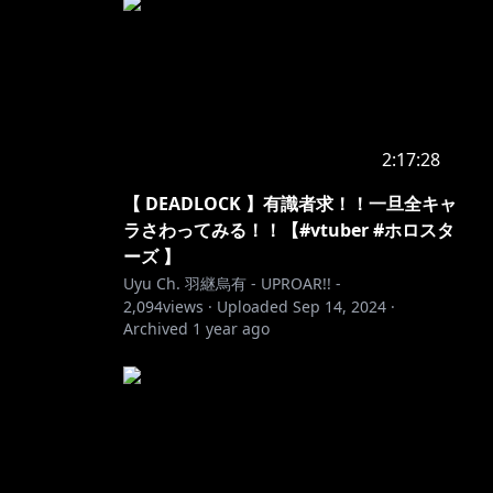
2:17:28
【 DEADLOCK 】有識者求！！一旦全キャ
ラさわってみる！！【#vtuber #ホロスタ
ーズ 】
Uyu Ch. 羽継烏有 - UPROAR!! -
2,094
views ·
Uploaded
Sep 14, 2024
·
Archived
1 year ago