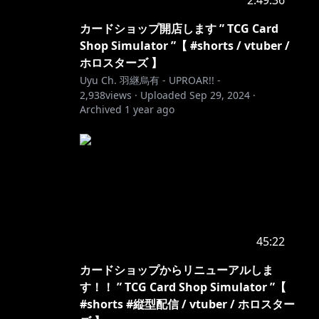
2:49:36
カードショップ開店します ” TCG Card
Shop Simulator ”【 #shorts / vtuber /
ホロスターズ 】
Uyu Ch. 羽継烏有 - UPROAR!! -
2,938
views ·
Uploaded
Sep 29, 2024
·
Archived
1 year ago
45:22
カードショップからリニューアルしま
す！！ ” TCG Card Shop Simulator ”【
#shorts #縦型配信 / vtuber / ホロスター