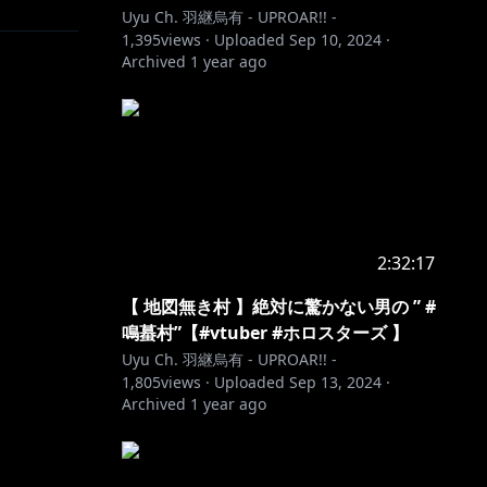
Uyu Ch. 羽継烏有 - UPROAR!! -
1,395
views ·
Uploaded
Sep 10, 2024
·
Archived
1 year ago
2:32:17
【 地図無き村 】絶対に驚かない男の ” #
鳴蟇村”【#vtuber #ホロスターズ 】
Uyu Ch. 羽継烏有 - UPROAR!! -
1,805
views ·
Uploaded
Sep 13, 2024
·
Archived
1 year ago