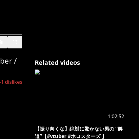
er /
Related videos
-1
dislikes
1:02:52
【振り向くな】絶対に驚かない男の ”孵
道”【#vtuber #ホロスターズ 】