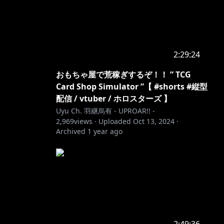
2:29:24
おもちゃ屋で荒稼ぎするぞ！！ ” TCG
Card Shop Simulator ”【 #shorts #縦型
配信 / vtuber / ホロスターズ 】
Uyu Ch. 羽継烏有 - UPROAR!! -
2,969
views ·
Uploaded
Oct 13, 2024
·
Archived
1 year ago