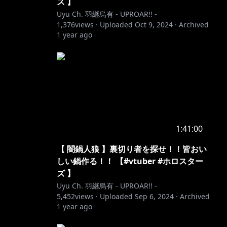
ズ 】
Uyu Ch. 羽継烏有 - UPROAR!! -
1,376
views ·
Uploaded
Oct 9, 2024
·
Archived
1 year ago
1:41:00
【 闇鍋人狼 】裏切り者を探せ！！皆おい
しい鍋作る！！ 【#vtuber #ホロスター
ズ 】
Uyu Ch. 羽継烏有 - UPROAR!! -
5,452
views ·
Uploaded
Sep 6, 2024
·
Archived
1 year ago