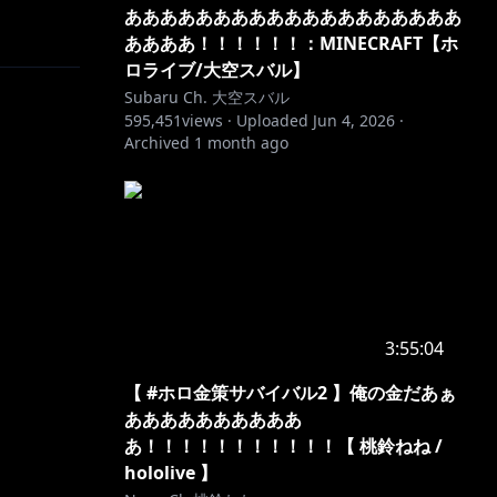
あああああああああああああああああああ
ああああ！！！！！！：MINECRAFT【ホ
信・収益化
ロライブ/大空スバル】
Subaru Ch. 大空スバル
595,451
views ·
Uploaded
Jun 4, 2026
·
Archived
1 month ago
set-
3:55:04
【 #ホロ金策サバイバル2 】俺の金だあぁ
ああああああああああ
あ！！！！！！！！！！！【 桃鈴ねね /
hololive 】