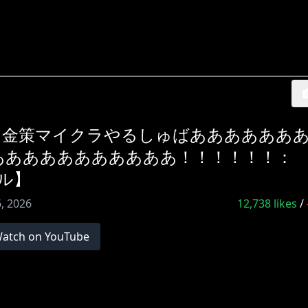
２！金策マイクラやるしゅばああああああ
あああああああああああ！！！！！！：
バル】
6, 2026
12,738
likes
/
atch on YouTube