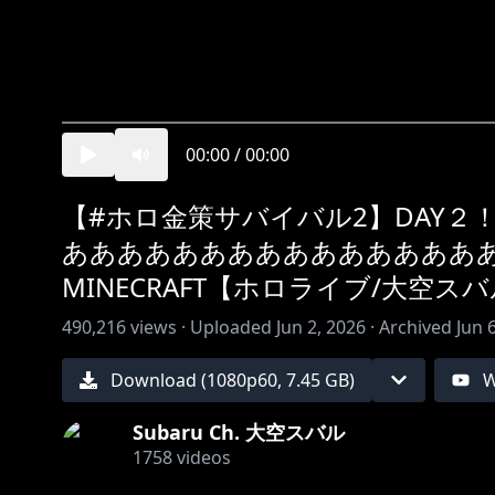
00:00
/
00:00
【#ホロ金策サバイバル2】DAY
あああああああああああああああ
MINECRAFT【ホロライブ/大空ス
490,216
views ·
Uploaded
Jun 2, 2026
·
Archived
Jun 
Download (
1080
p
60
,
7.45 GB
)
W
Subaru Ch. 大空スバル
1758
videos