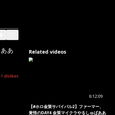
あああ
Related videos
-1
dislikes
6:12:09
【#ホロ金策サバイバル2】ファーマー、
覚悟のDAY4 金策マイクラやるしゅばああ