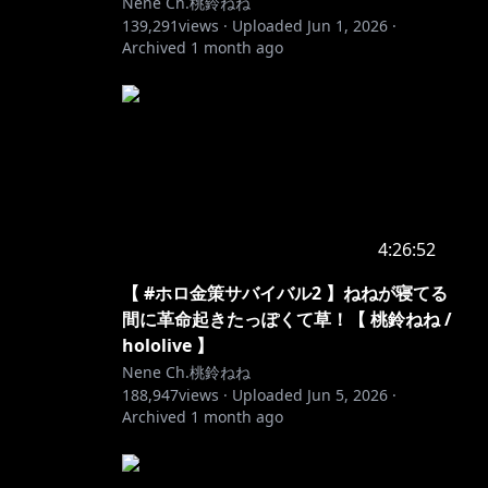
Nene Ch.桃鈴ねね
139,291
views ·
Uploaded
Jun 1, 2026
·
Archived
1 month ago
4:26:52
【 #ホロ金策サバイバル2 】ねねが寝てる
間に革命起きたっぽくて草！【 桃鈴ねね /
hololive 】
Nene Ch.桃鈴ねね
188,947
views ·
Uploaded
Jun 5, 2026
·
Archived
1 month ago