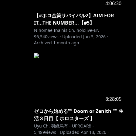
4:06:30
【#ホロ金策サバイバル2】AIM FOR
IT...THE NUMBER...【#5】
Ninomae Ina'nis Ch. hololive-EN
96,540
views ·
Uploaded
Jun 5, 2026
·
Archived
1 month ago
8:28:05
ゼロから始める”” Doom or Zenith "" 生
活３日目【 ホロスターズ 】
Uyu Ch. 羽継烏有 - UPROAR!! -
5,489
views ·
Uploaded
Apr 13, 2026
·