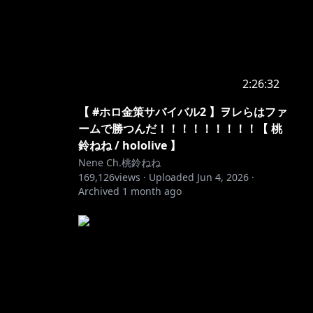
2:26:32
【 #ホロ金策サバイバル2 】ヲレらはファ
ームで勝つんだ！！！！！！！！！【 桃
Z
...
鈴ねね / hololive 】
Nene Ch.桃鈴ねね
169,126
views ·
Uploaded
Jun 4, 2026
·
Archived
1 month ago