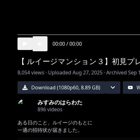
00:00
/
00:00
【 ルイージマンション３】初見プ
8,054
views ·
Uploaded
Aug 27, 2025
·
Archived
Sep 
Download (
1080
p
60
,
8.89 GB
)
W
みすみのはらわた
896
videos
ある日のこと、ルイージのもとに
一通の招待状が届きました。
大きなホテルのオーナーからです。