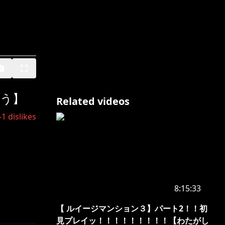
のう】
Related videos
-1
dislikes
8:15:33
【 ルイージマンション３】パート2！！初
見プレイッ！！！！！！！！！【わたがし