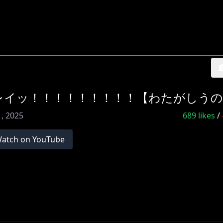
レイッ！！！！！！！！！【わたがしう
1, 2025
689
likes
/
atch on YouTube