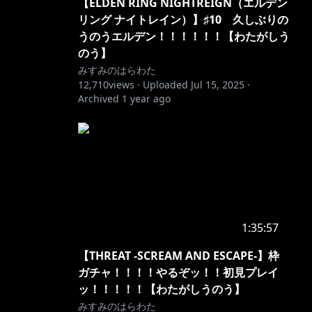
【ELDEN RING NIGHTREIGN（エルデン
リング ナイトレイン）】♯10 久しぶりの
うのうエルデン！！！！！！【わたがしう
のう】
みすみのはらわた
12,710
views ·
Uploaded
Jul 15, 2025
·
Archived
1 year ago
1:35:57
【THREAT -SCREAM AND ESCAPE-】枠
ガチャ！！！！やるぞッ！！初見プレイ
ッ！！！！！【わたがしうのう】
みすみのはらわた