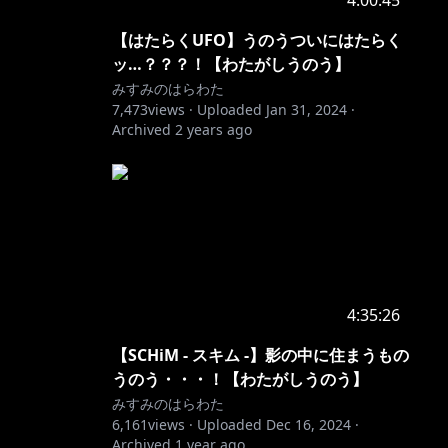
4:00:45
【はたらくUFO】うのうついにはたらく
ッ…？？？！【わたがしうのう】
みすみのはらわた
7,473
views ·
Uploaded
Jan 31, 2024
·
Archived
2 years ago
4:35:26
【SCHiM - スキム -】影の中に住まうもの
うのう・・・！【わたがしうのう】
みすみのはらわた
6,161
views ·
Uploaded
Dec 16, 2024
·
Archived
1 year ago