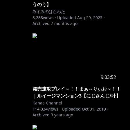
うのう】
みすみのはらわた
8,288
views ·
Uploaded
Aug 29, 2025
·
Archived
7 months ago
9:03:52
発売速攻プレイ～！！まぁ～りぃお～！！
。
｜ルイージマンション3【にじさんじ/叶】
Kanae Channel
114,034
views ·
Uploaded
Oct 31, 2019
·
Archived
3 years ago