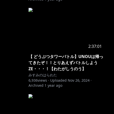
2:37:01
【 どうぶつタワーバトル】UNOUは帰っ
てきたぞ！！とりあえずバトルしよう
ZE・・・！【わたがしうのう】
みすみのはらわた
6,936
views ·
Uploaded
Nov 26, 2024
·
Archived
1 year ago