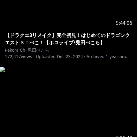
5:44:06
【ドラクエ3リメイク】完全初見！はじめてのドラゴンク
エスト３！ぺこ！【ホロライブ/兎田ぺこら】
Pekora Ch. 兎田ぺこら
172,417
views ·
Uploaded
Dec 23, 2024
·
Archived
1 year ago