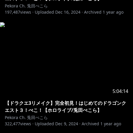
Pekora Ch. 兎田ぺこら
197,487
views ·
Uploaded
Dec 16, 2024
·
Archived
1 year ago
5:04:14
【ドラクエ3リメイク】完全初見！はじめてのドラゴンク
エスト３！ぺこ！【ホロライブ/兎田ぺこら】
Pekora Ch. 兎田ぺこら
322,477
views ·
Uploaded
Dec 9, 2024
·
Archived
1 year ago