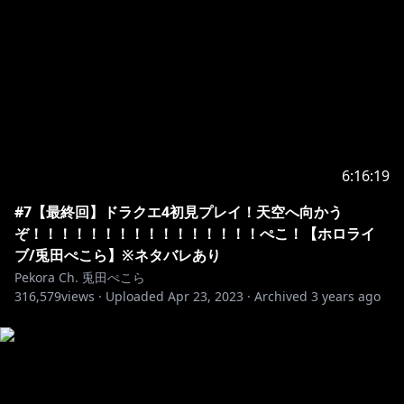
6:16:19
#7【最終回】ドラクエ4初見プレイ！天空へ向かう
ぞ！！！！！！！！！！！！！！！！ぺこ！【ホロライ
ブ/兎田ぺこら】※ネタバレあり
Pekora Ch. 兎田ぺこら
316,579
views ·
Uploaded
Apr 23, 2023
·
Archived
3 years ago