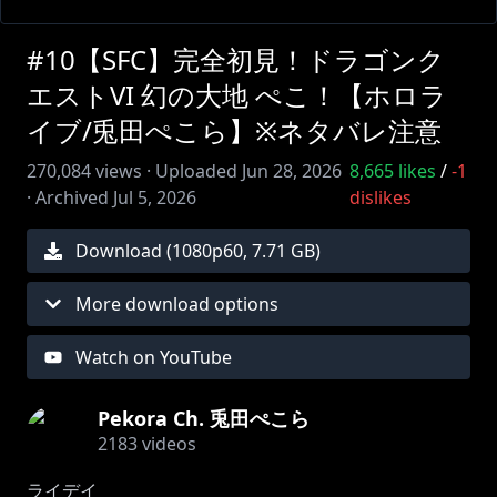
#10【SFC】完全初見！ドラゴンク
エストVI 幻の大地 ぺこ！【ホロラ
イブ/兎田ぺこら】※ネタバレ注意
270,084
views ·
Uploaded
Jun 28, 2026
8,665
likes
/
-1
·
Archived
Jul 5, 2026
dislikes
Download (
1080
p
60
,
7.71 GB
)
More download options
Watch on YouTube
Pekora Ch. 兎田ぺこら
2183
videos
ライデイ