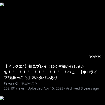
3:26:39
【ドラクエ4】初見プレイ！ゆくぞ導かれし者た
ち！！！！！！！！！！！！！！！！ぺこ！【ホロライ
ブ/兎田ぺこら】※ネタバレあり
Pekora Ch. 兎田ぺこら
208,191
views ·
Uploaded
Apr 15, 2023
·
Archived
3 years ago