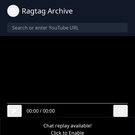
Ragtag Archive
00:00
/
00:00
Chat replay available!
Click to Enable