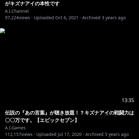
がキズナアイの本性です
A.I.Channel
97,224
views ·
Uploaded
Oct 6, 2021
·
Archived
3 years ago
13:35
伝説の『あの言葉』が聴き放題！？キズナアイの戦闘力は
〇〇万です。【エピックセブン】
A.I.Games
112,157
views ·
Uploaded
Jul 17, 2020
·
Archived
5 years ago