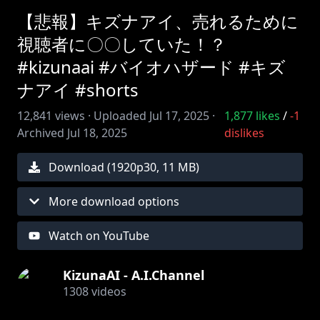
【悲報】キズナアイ、売れるために
視聴者に〇〇していた！？
#kizunaai #バイオハザード #キズ
ナアイ #shorts
12,841
views ·
Uploaded
Jul 17, 2025
·
1,877
likes
/
-1
Archived
Jul 18, 2025
dislikes
Download (
1920
p
30
,
11 MB
)
More download options
Watch on YouTube
KizunaAI - A.I.Channel
1308
videos