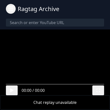
Ragtag Archive
00:00
/
00:00
Chat replay unavailable