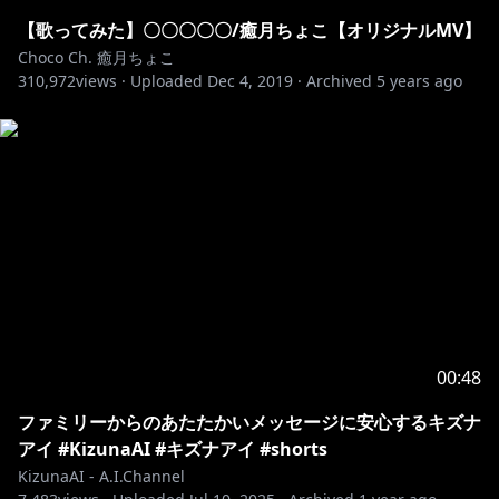
【歌ってみた】〇〇〇〇〇/癒月ちょこ【オリジナルMV】
Choco Ch. 癒月ちょこ
310,972
views ·
Uploaded
Dec 4, 2019
·
Archived
5 years ago
00:48
ファミリーからのあたたかいメッセージに安心するキズナ
アイ #KizunaAI #キズナアイ #shorts
KizunaAI - A.I.Channel