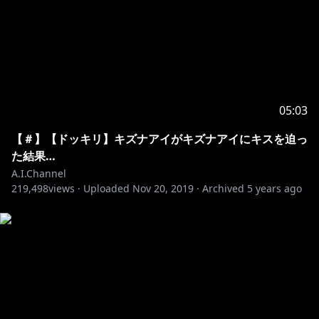
05:03
【＃】【ドッキリ】キズナアイがキズナアイにキスを迫っ
た結果…
A.I.Channel
219,498
views ·
Uploaded
Nov 20, 2019
·
Archived
5 years ago