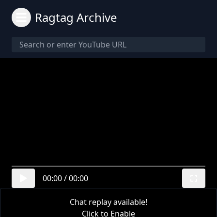
Ragtag Archive
00:00
/
00:00
Chat replay available!
Click to Enable