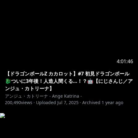
4:01:46
【ドラゴンボールZ カカロット】#7 初見ドラゴンボール
🐉ついに3年後！人造人間くる…！？🤖【にじさんじ／ア
ンジュ・カトリーナ】
アンジュ・カトリーナ - Ange Katrina -
200,490
views ·
Uploaded
Jul 7, 2025
·
Archived
1 year ago