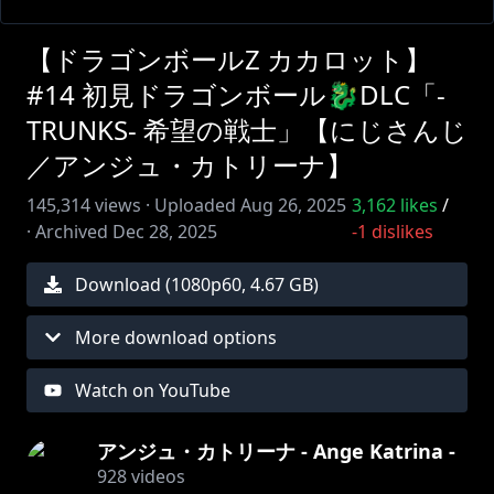
【ドラゴンボールZ カカロット】
#14 初見ドラゴンボール🐉DLC「-
TRUNKS- 希望の戦士」【にじさんじ
／アンジュ・カトリーナ】
145,314
views ·
Uploaded
Aug 26, 2025
3,162
likes
/
·
Archived
Dec 28, 2025
-1
dislikes
Download (
1080
p
60
,
4.67 GB
)
More download options
Watch on YouTube
アンジュ・カトリーナ - Ange Katrina -
928
videos