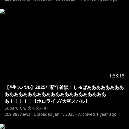
1:33:18
【#生スバル】2025年新年雑談！しゅばああああああああ
ああああああああああああああああああああああ
あ！！！！！【ホロライブ/大空スバル】
Subaru Ch. 大空スバル
269,888
views ·
Uploaded
Jan 1, 2025
·
Archived
1 year ago