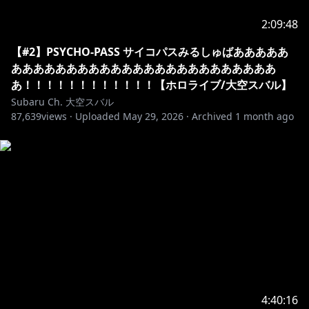
--------------------------------
2:09:48
【#2】PSYCHO-PASS サイコパスみるしゅばあああああ
ああああああああああああああああああああああああ
あ！！！！！！！！！！！！【ホロライブ/大空スバル】
Subaru Ch. 大空スバル
87,639
views ·
Uploaded
May 29, 2026
·
Archived
1 month ago
4:40:16