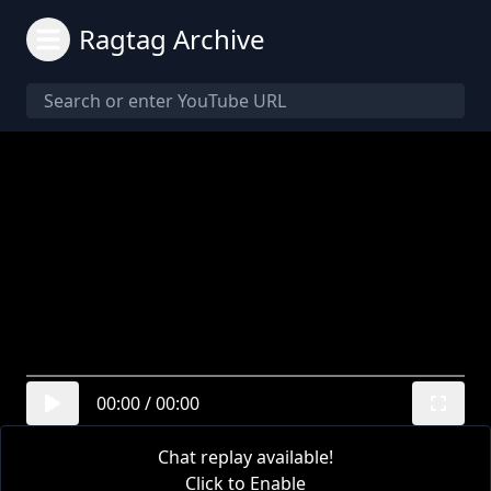
Ragtag Archive
00:00
/
00:00
Chat replay available!
Click to Enable