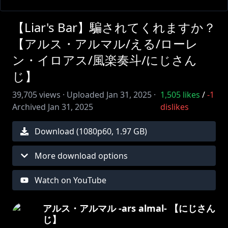
【Liar's Bar】騙されてくれますか？
【アルス・アルマル/える/ローレ
ン・イロアス/風楽奏斗/にじさん
じ】
39,705
views ·
Uploaded
Jan 31, 2025
·
1,505
likes
/
-1
Archived
Jan 31, 2025
dislikes
Download (
1080
p
60
,
1.97 GB
)
More download options
Watch on YouTube
アルス・アルマル -ars almal- 【にじさん
じ】