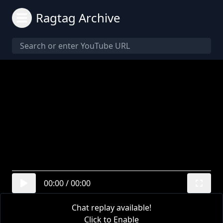
Ragtag Archive
00:00
/
00:00
Chat replay available!
Click to Enable