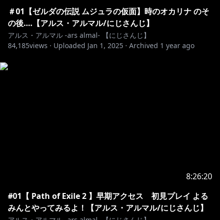
https://www.nijisanji.jp/contact
＃01【ゼルダの伝説 ムジュラの仮面】時のオカリナ のそ
の後‥‥【アルス・アルマル/にじさんじ】
アルス・アルマル -ars almal- 【にじさんじ】
※未成年者の視聴者の方々は、下記リンク先の注意事項
84,185
views ·
Uploaded
Jan 1, 2025
·
Archived
1 year ago
https://www.anycolor.co.jp/notice-for-minors
―――――――――――――――――――――――――
#ゲーム #にじさんじ
8:26:20
#01【 Path of Exile 2 】早期アクセス 初見プレイ よる
みんとやってみるよ！【アルス・アルマル/にじさんじ】
アルス・アルマル -ars almal- 【にじさんじ】