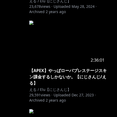
える / Elu【にじさんじ】
23,678
views ·
Uploaded
May 28, 2024
·
Archived
2 years ago
2:36:01
【APEX】やっぱローバプレステージスキ
ン課金するしかないか。【にじさんじ/え
る】
える / Elu【にじさんじ】
29,591
views ·
Uploaded
Dec 27, 2023
·
Archived
2 years ago