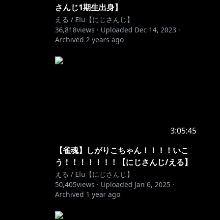
さんじ1期生出身】
える / Elu【にじさんじ】
36,818
views ·
Uploaded
Dec 14, 2023
·
Archived
2 years ago
3:05:45
【雀魂】しがりこちゃん！！！！いこ
う！！！！！！！【にじさんじ/える】
える / Elu【にじさんじ】
50,405
views ·
Uploaded
Jan 6, 2025
·
Archived
1 year ago