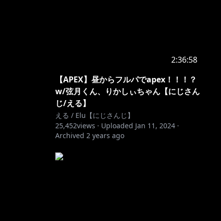
2:36:58
【APEX】昼からフルパでapex！！！？
w/弦月くん、りかしぃちゃん【にじさん
じ/える】
える / Elu【にじさんじ】
25,452
views ·
Uploaded
Jan 11, 2024
·
Archived
2 years ago