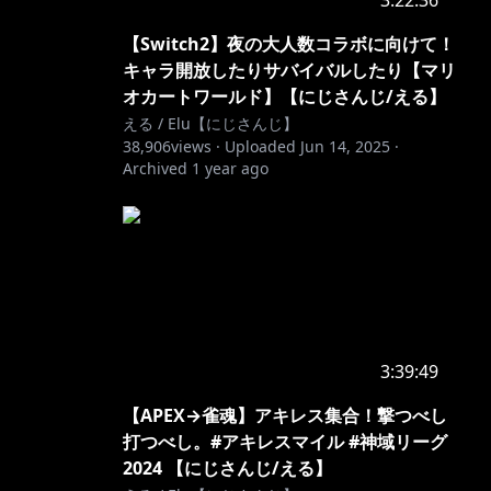
3:22:36
【Switch2】夜の大人数コラボに向けて！
キャラ開放したりサバイバルしたり【マリ
オカートワールド】【にじさんじ/える】
える / Elu【にじさんじ】
38,906
views ·
Uploaded
Jun 14, 2025
·
Archived
1 year ago
3:39:49
【APEX→雀魂】アキレス集合！撃つべし
打つべし。#アキレスマイル #神域リーグ
2024 【にじさんじ/える】