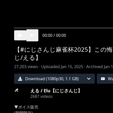
00:00
/
00:00
【#にじさんじ麻雀杯2025】こ
じ/える】
27,203
views ·
Uploaded
Jan 15, 2025
·
Archived
Jan 
Download (
1080
p
30
,
1.1 GB
)
Wa
える / Elu【にじさんじ】
2687
videos
▼ボイス販売