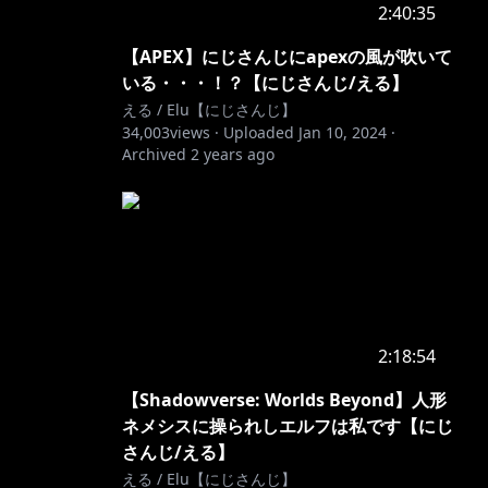
2:40:35
【APEX】にじさんじにapexの風が吹いて
いる・・・！？【にじさんじ/える】
える / Elu【にじさんじ】
34,003
views ·
Uploaded
Jan 10, 2024
·
Archived
2 years ago
2:18:54
【Shadowverse: Worlds Beyond】人形
ネメシスに操られしエルフは私です【にじ
さんじ/える】
える / Elu【にじさんじ】