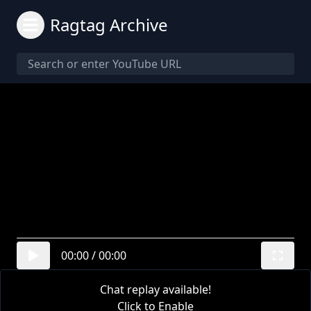
Ragtag Archive
00:00
/
00:00
Chat replay available!
Click to Enable