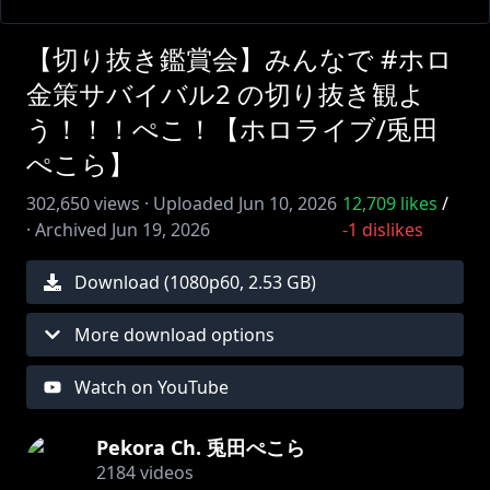
【切り抜き鑑賞会】みんなで #ホロ
金策サバイバル2 の切り抜き観よ
う！！！ぺこ！【ホロライブ/兎田
ぺこら】
302,650
views ·
Uploaded
Jun 10, 2026
12,709
likes
/
·
Archived
Jun 19, 2026
-1
dislikes
Download (
1080
p
60
,
2.53 GB
)
More download options
Watch on YouTube
Pekora Ch. 兎田ぺこら
2184
videos