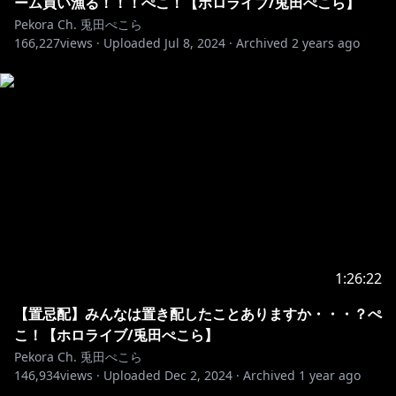
ーム買い漁る！！！ぺこ！【ホロライブ/兎田ぺこら】
Pekora Ch. 兎田ぺこら
166,227
views ·
Uploaded
Jul 8, 2024
·
Archived
2 years ago
1:26:22
【置忌配】みんなは置き配したことありますか・・・？ぺ
こ！【ホロライブ/兎田ぺこら】
Pekora Ch. 兎田ぺこら
146,934
views ·
Uploaded
Dec 2, 2024
·
Archived
1 year ago