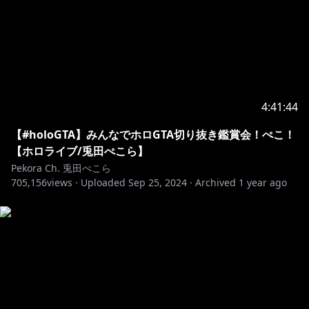
4:41:44
【#holoGTA】みんなでホロGTA切り抜き鑑賞会！ぺこ！
【ホロライブ/兎田ぺこら】
Pekora Ch. 兎田ぺこら
705,156
views ·
Uploaded
Sep 25, 2024
·
Archived
1 year ago