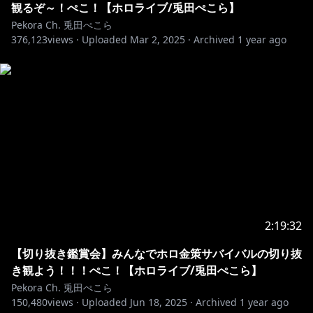
観るぞ～！ぺこ！【ホロライブ/兎田ぺこら】
Pekora Ch. 兎田ぺこら
376,123
views ·
Uploaded
Mar 2, 2025
·
Archived
1 year ago
2:19:32
【切り抜き鑑賞会】みんなでホロ金策サバイバルの切り抜
き観よう！！！ぺこ！【ホロライブ/兎田ぺこら】
Pekora Ch. 兎田ぺこら
150,480
views ·
Uploaded
Jun 18, 2025
·
Archived
1 year ago