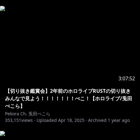
3:07:52
【切り抜き鑑賞会】2年前のホロライブRUSTの切り抜き
みんなで見よう！！！！！！！ぺこ！【ホロライブ/兎田
ぺこら】
Pekora Ch. 兎田ぺこら
353,151
views ·
Uploaded
Apr 18, 2025
·
Archived
1 year ago