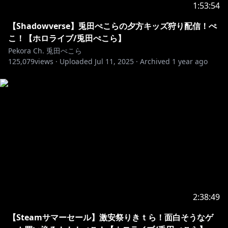
1:53:54
【Shadowverse】兎田ぺこらの夕方キッズ狩り配信！ぺ
こ！【ホロライブ/兎田ぺこら】
Pekora Ch. 兎田ぺこら
125,079
views ·
Uploaded
Jul 11, 2025
·
Archived
1 year ago
2:38:49
【Steamサマーセール】激安祭りきｔら！面白そうなゲ