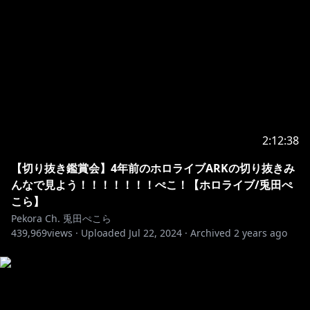
2:12:38
【切り抜き鑑賞会】4年前のホロライブARKの切り抜きみ
んなで見よう！！！！！！！ぺこ！【ホロライブ/兎田ぺ
こら】
Pekora Ch. 兎田ぺこら
439,969
views ·
Uploaded
Jul 22, 2024
·
Archived
2 years ago