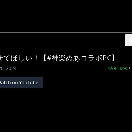
せてほしい！【#神楽めあコラボPC】
20, 2024
559
likes
/
atch on YouTube