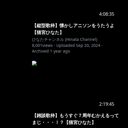
4:08:35
【縦型歌枠】懐かしアニソンをうたうよ
【猫宮ひなた】
ひなたチャンネル (Hinata Channel)
8,001
views ·
Uploaded
Sep 20, 2024
·
Archived
1 year ago
2:19:45
【雑談歌枠】もうすぐ７周年むかえるって
まじ・・・！？【猫宮ひなた】