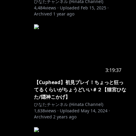
ひなたチャンネル (Hinata Channel)
4,484
views ·
Uploaded
Feb 15, 2025
·
Archived
1 year ago
3:19:37
【Cuphead】初見プレイ！ちょっと狂っ
てるくらいがちょうどいい＃２【猫宮ひな
た/隠神こかげ】
ひなたチャンネル (Hinata Channel)
1,638
views ·
Uploaded
May 14, 2024
·
Archived
2 years ago