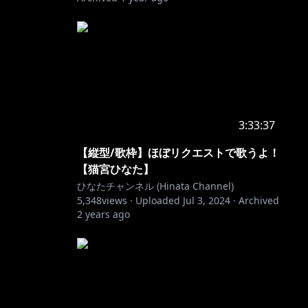
3:33:37
【縦型/歌枠】ほぼリクエストで歌うよ！
【猫宮ひなた】
ひなたチャンネル (Hinata Channel)
5,348
views ·
Uploaded
Jul 3, 2024
·
Archived
2 years ago