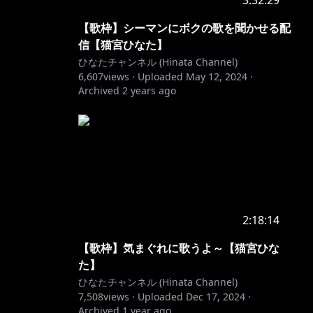
3:32:29
【歌枠】シーマンにボクの歌を聞かせる配
信【猫宮ひなた】
ひなたチャンネル (Hinata Channel)
6,607
views ·
Uploaded
May 12, 2024
·
Archived
2 years ago
2:18:14
【歌枠】気まぐれに歌うよ～【猫宮ひな
た】
ひなたチャンネル (Hinata Channel)
7,508
views ·
Uploaded
Dec 17, 2024
·
Archived
1 year ago