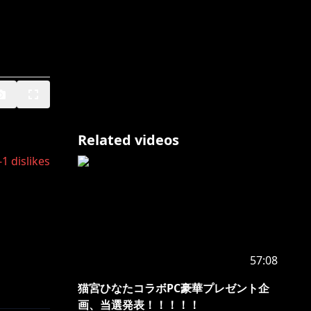
Related videos
-1
dislikes
57:08
猫宮ひなたコラボPC豪華プレゼント企
画、当選発表！！！！！