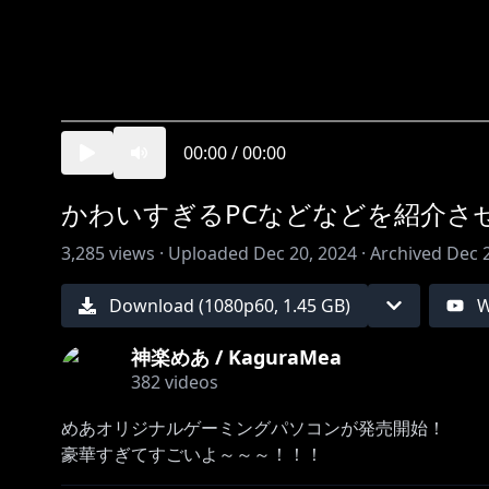
00:00
/
00:00
かわいすぎるPCなどなどを紹介さ
3,285
views ·
Uploaded
Dec 20, 2024
·
Archived
Dec 
Download (
1080
p
60
,
1.45 GB
)
W
神楽めあ / KaguraMea
382
videos
めあオリジナルゲーミングパソコンが発売開始！
豪華すぎてすごいよ～～～！！！