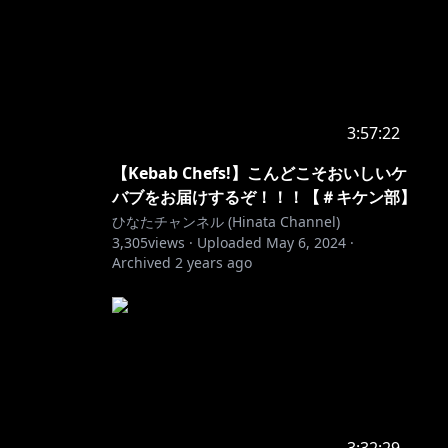
3:57:22
【Kebab Chefs!】こんどこそおいしいケ
バブをお届けするぞ！！！【＃キケン部】
ひなたチャンネル (Hinata Channel)
3,305
views ·
Uploaded
May 6, 2024
·
Archived
2 years ago