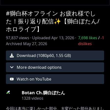
#獅白杯オフライン お疲れ様でし
た！振り返り配信✨【獅白ぼたん/
ホロライブ】
97,837
views ·
Uploaded
Apr 13, 2026
·
7,698
likes
/
-1
Archived
May 27, 2026
dislikes
Download (
1080
p
60
,
1.55 GB
)
More download options
Watch on YouTube
Botan Ch.獅白ぼたん
1328
videos
今回は本当に楽しかった部分、大変だった部分ありまし