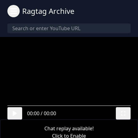
Ragtag Archive
00:00
/
00:00
Chat replay available!
Click to Enable