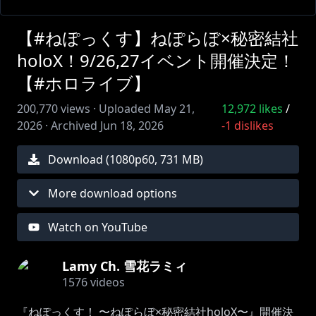
【#ねぽっくす】ねぽらぼ×秘密結社
holoX！9/26,27イベント開催決定！
【#ホロライブ】
200,770
views ·
Uploaded
May 21,
12,972
likes
/
2026
·
Archived
Jun 18, 2026
-1
dislikes
Download (
1080
p
60
,
731 MB
)
More download options
Watch on YouTube
Lamy Ch. 雪花ラミィ
1576
videos
『ねぽっくす！ 〜ねぽらぼ×秘密結社holoX〜』開催決