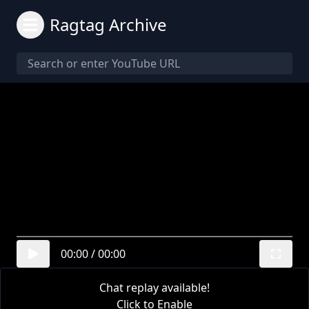
Ragtag Archive
00:00
/
00:00
Chat replay available!
Click to Enable