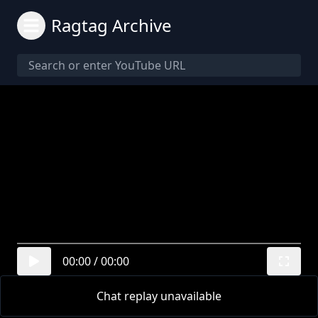
Ragtag Archive
00:00
/
00:00
Chat replay unavailable