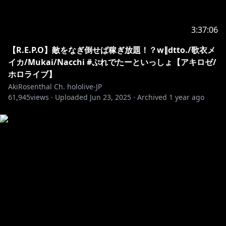
3:37:06
【R.E.P.O】敵をなぎ倒せば稼ぎ放題！？w∥dtto./歌衣メ
イカ/Mukai/Nacchi #ぷれでたーといっしょ【アキロゼ/
ホロライブ】
AkiRosenthal Ch. hololive-JP
61,945
views ·
Uploaded
Jun 23, 2025
·
Archived
1 year ago