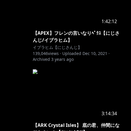
1:42:12
【APEX】フレンの言いなりﾍﾟｸｽ【にじさ
んじ/イブラヒム】
イブラヒム【にじさんじ】
139,046
views ·
Uploaded
Dec 10, 2021
·
Archived
3 years ago
3:14:34
【ARK Crystal Isles】 底の君、仲間にな