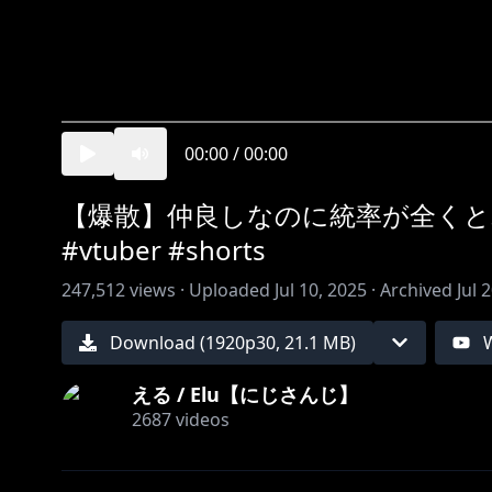
00:00
/
00:00
【爆散】仲良しなのに統率が全くとれな
#vtuber #shorts
247,512
views ·
Uploaded
Jul 10, 2025
·
Archived
Jul 
Download (
1920
p
30
,
21.1 MB
)
える / Elu【にじさんじ】
2687
videos