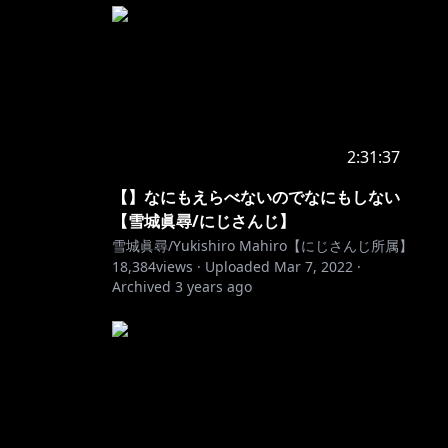
2:31:37
【】なにもえらべないのでなにもしない
【雪城眞尋/にじさんじ】
雪城眞尋/Yukishiro Mahiro【にじさんじ所属】
18,384
views ·
Uploaded
Mar 7, 2022
·
Archived
3 years ago