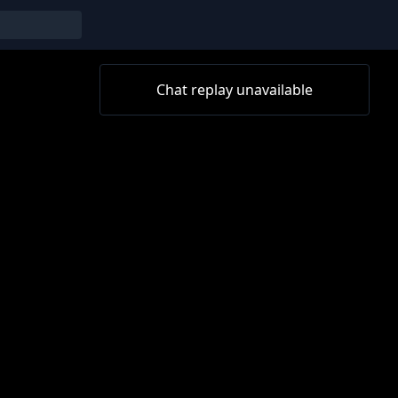
Chat replay unavailable