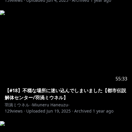
159
views ·
Uploaded
Jun 4, 2025
·
Archived
1 year ago
55:33
【#18】不穏な場所に迷い込んでしまいました【都市伝説
解体センター/羽渦ミウネル】
羽渦ミウネル -Miuneru Haneuzu-
129
views ·
Uploaded
Jun 19, 2025
·
Archived
1 year ago