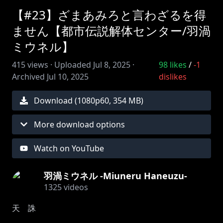
【#23】ざまあみろと言わざるを得
ません【都市伝説解体センター/羽渦
ミウネル】
415
views ·
Uploaded
Jul 8, 2025
·
98
likes
/
-1
Archived
Jul 10, 2025
dislikes
Download (
1080
p
60
,
354 MB
)
More download options
Watch on YouTube
羽渦ミウネル -Miuneru Haneuzu-
1325
videos
天 誅