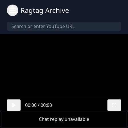
Ragtag Archive
00:00
/
00:00
Chat replay unavailable