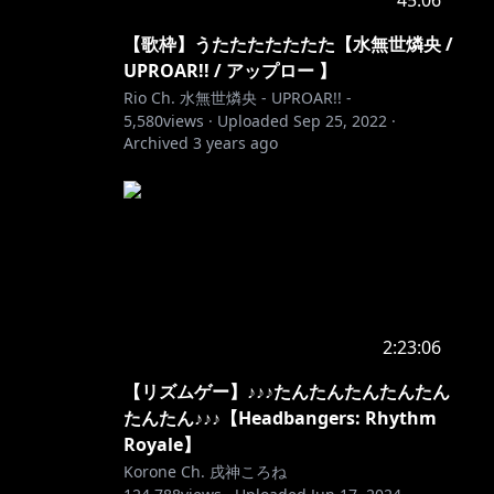
45:06
【歌枠】うたたたたたたた【水無世燐央 /
UPROAR!! / アップロー 】
Rio Ch. 水無世燐央 - UPROAR!! -
5,580
views ·
Uploaded
Sep 25, 2022
·
Archived
3 years ago
2:23:06
【リズムゲー】♪♪♪たんたんたんたんたん
たんたん♪♪♪【Headbangers: Rhythm
Royale】
Korone Ch. 戌神ころね