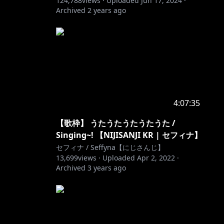
124,788
views ·
Uploaded
Jun 17, 2024
·
Archived
2 years ago
4:07:35
【歌枠】 うたうたうたうたうた /
Singing~! 【NIJISANJI KR | セフィナ】
セフィナ / Seffyna【にじさんじ】
13,699
views ·
Uploaded
Apr 2, 2022
·
Archived
3 years ago