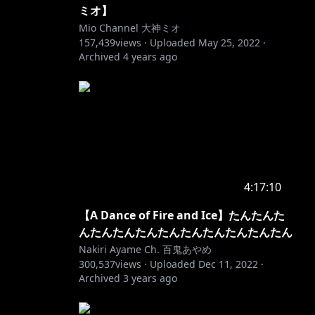
ミオ】
Mio Channel 大神ミオ
157,439
views ·
Uploaded
May 25, 2022
·
Archived
4 years ago
4:17:10
【A Dance of Fire and Ice】たんたんた
んたんたんたんたんたんたんたんたんたん
Nakiri Ayame Ch. 百鬼あやめ
300,537
views ·
Uploaded
Dec 11, 2022
·
Archived
3 years ago