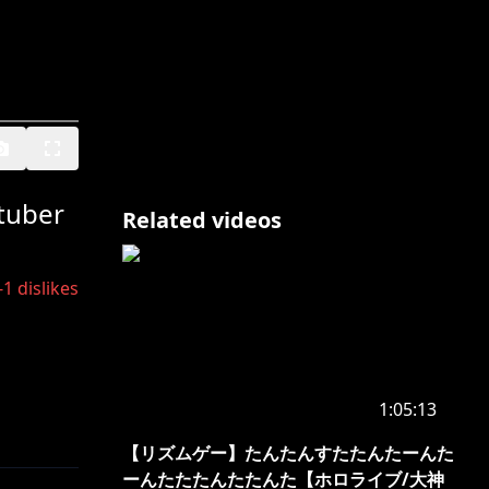
uber
Related videos
-1
dislikes
1:05:13
【リズムゲー】たんたんすたたんたーんた
ーんたたたんたたんた【ホロライブ/大神