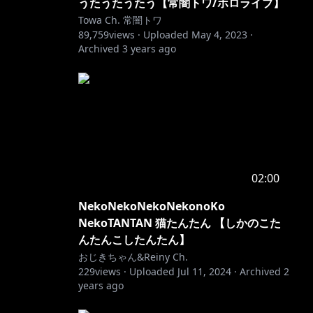
うたうたうたう【常闇トワ/ホロライブ】
Towa Ch. 常闇トワ
89,759
views ·
Uploaded
May 4, 2023
·
Archived
3 years ago
02:00
NekoNekoNekoNekonoKo
NekoTANTAN 猫たんたん 【しかのこた
んたんこしたんたん】
おじきちゃん&Reiny Ch.
229
views ·
Uploaded
Jul 11, 2024
·
Archived
2
years ago