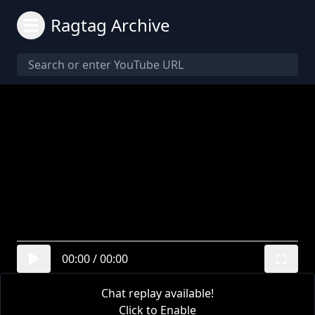
Ragtag Archive
00:00
/
00:00
Chat replay available!
Click to Enable