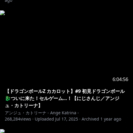
ago
https://www.anycolor.co.jp/notice-for-minors
#にじさんじ
6:04:56
【ドラゴンボールZ カカロット】#9 初見ドラゴンボール
🐉ついに来た！セルゲーム…！【にじさんじ／アンジ
ュ・カトリーナ】
アンジュ・カトリーナ - Ange Katrina -
268,284
views ·
Uploaded
Jul 17, 2025
·
Archived
1 year ago