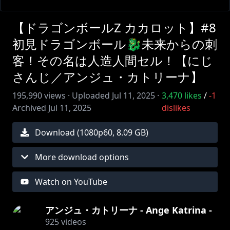
【ドラゴンボールZ カカロット】#8
初見ドラゴンボール🐉未来からの刺
客！その名は人造人間セル！【にじ
さんじ／アンジュ・カトリーナ】
195,990
views ·
Uploaded
Jul 11, 2025
·
3,470
likes
/
-1
Archived
Jul 11, 2025
dislikes
Download (
1080
p
60
,
8.09 GB
)
More download options
Watch on YouTube
アンジュ・カトリーナ - Ange Katrina -
925
videos