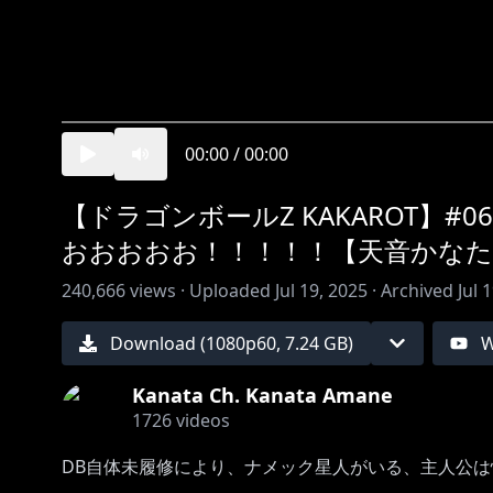
00:00
/
00:00
【ドラゴンボールZ KAKAROT】
おおおおお！！！！！【天音かなた
240,666
views ·
Uploaded
Jul 19, 2025
·
Archived
Jul 
Download (
1080
p
60
,
7.24 GB
)
W
Kanata Ch. Kanata Amane
1726
videos
DB自体未履修により、ナメック星人がいる、主人公は