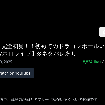
#06 完全初見！！初めてのドラゴンボール
/ホロライブ】※ネタバレあり
19, 2025
8,834
likes
/
atch on YouTube
悟空、戦闘力が53万のフリーザ様がいるくらいの知識です