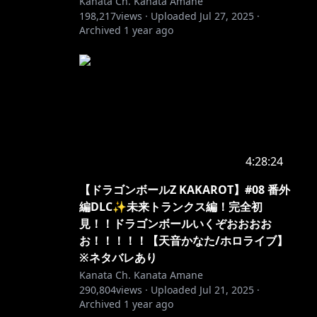
Kanata Ch. Kanata Amane
198,217
views ·
Uploaded
Jul 27, 2025
·
Archived
1 year ago
4:28:24
【ドラゴンボールZ KAKAROT】#08 番外
編DLC✨未来トランクス編！完全初
見！！ドラゴンボールいくぞおおおお
お！！！！！【天音かなた/ホロライブ】
※ネタバレあり
Kanata Ch. Kanata Amane
290,804
views ·
Uploaded
Jul 21, 2025
·
Archived
1 year ago