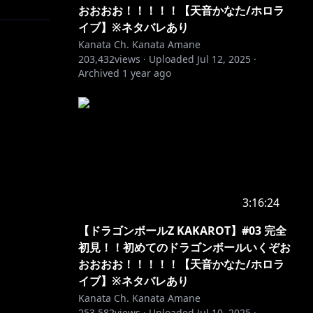
おおおお！！！！！【天音かなた/ホロラ
イブ】※ネタバレあり
Kanata Ch. Kanata Amane
203,432
views ·
Uploaded
Jul 12, 2025
·
Archived
1 year ago
3:16:24
【ドラゴンボールZ KAKAROT】#03 完全
初見！！初めてのドラゴンボールいくぞお
おおおお！！！！！【天音かなた/ホロラ
イブ】※ネタバレあり
Kanata Ch. Kanata Amane
253,582
views ·
Uploaded
Jul 10, 2025
·