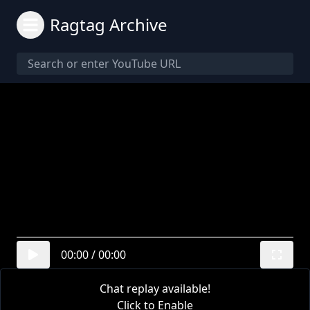
Ragtag Archive
00:00
/
00:00
Chat replay available!
Click to Enable