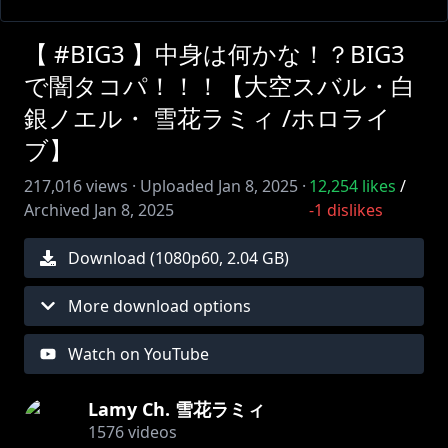
【 #BIG3 】中身は何かな！？BIG3
で闇タコパ！！！【大空スバル・白
銀ノエル・ 雪花ラミィ /ホロライ
ブ】
217,016
views ·
Uploaded
Jan 8, 2025
·
12,254
likes
/
Archived
Jan 8, 2025
-1
dislikes
Download (
1080
p
60
,
2.04 GB
)
More download options
Watch on YouTube
Lamy Ch. 雪花ラミィ
1576
videos