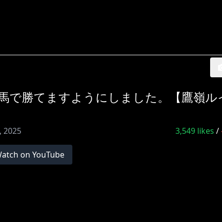
競馬で勝てますようにしました。【鷹嶺ル
4, 2025
3,549
likes
/
atch on YouTube