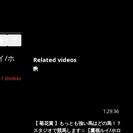
イ/ホ
Related videos
-1
dislikes
1:29:36
【 菊花賞 】もっとも強い馬はどの馬！？
スタジオで競馬します☺【鷹嶺ルイ/ホロ