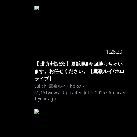
1:28:20
【 北九州記念 】夏競馬‼今回勝っちゃい
ます。お任せください。【鷹嶺ルイ/ホロ
ライブ】
Lui ch. 鷹嶺ルイ - holoX -
61,151
views ·
Uploaded
Jul 6, 2025
·
Archived
1 year ago