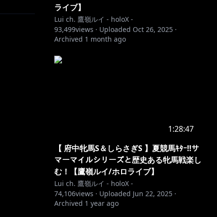
ライブ】
Lui ch. 鷹嶺ルイ - holoX -
93,499
views ·
Uploaded
Oct 26, 2025
·
Archived
1 month ago
1:28:47
【 府中牝馬S＆しらさぎS 】夏競馬ｷﾀｰ‼サ
マーマイルシリーズと歴史ある牝馬戦楽し
む！【鷹嶺ルイ/ホロライブ】
Lui ch. 鷹嶺ルイ - holoX -
74,106
views ·
Uploaded
Jun 22, 2025
·
Archived
1 year ago