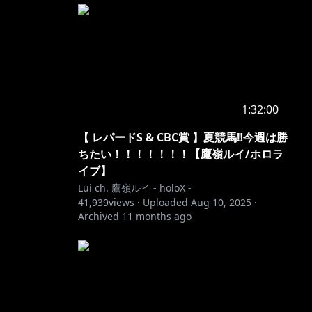
1:32:00
【 レパードS & CBC賞 】夏競馬‼今週は勝
ちたい！！！！！！！【鷹嶺ルイ/ホロラ
イブ】
Lui ch. 鷹嶺ルイ - holoX -
41,939
views ·
Uploaded
Aug 10, 2025
·
Archived
11 months ago