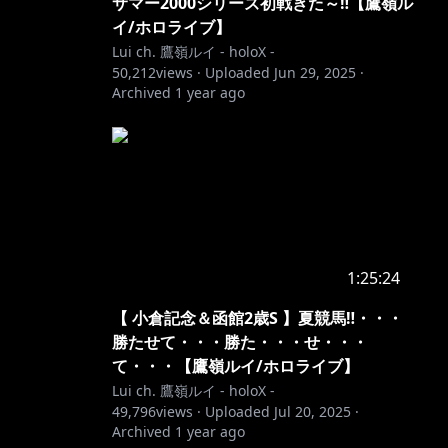
サマー2000シリーズ初戦きた～‼【鷹嶺ル
イ/ホロライブ】
Lui ch. 鷹嶺ルイ - holoX -
50,212
views ·
Uploaded
Jun 29, 2025
·
Archived
1 year ago
1:25:24
【 小倉記念＆函館2歳S 】夏競馬‼・・・
勝たせて・・・勝た・・・せ・・・
て・・・【鷹嶺ルイ/ホロライブ】
Lui ch. 鷹嶺ルイ - holoX -
49,796
views ·
Uploaded
Jul 20, 2025
·
Archived
1 year ago