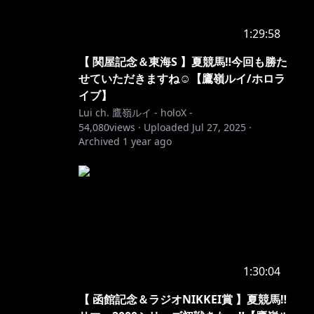
1:29:58
【 関屋記念＆東海S 】夏競馬‼今回も勝た
せていただきますね☺【鷹嶺ルイ/ホロラ
イブ】
Lui ch. 鷹嶺ルイ - holoX -
54,080
views ·
Uploaded
Jul 27, 2025
·
Archived
1 year ago
1:30:04
【 函館記念＆ラジオNIKKEI賞 】夏競馬‼