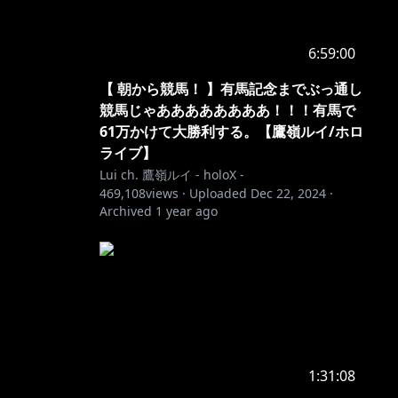
6:59:00
【 朝から競馬！ 】有馬記念までぶっ通し
競馬じゃああああああああ！！！有馬で
61万かけて大勝利する。【鷹嶺ルイ/ホロ
ライブ】
Lui ch. 鷹嶺ルイ - holoX -
469,108
views ·
Uploaded
Dec 22, 2024
·
Archived
1 year ago
1:31:08