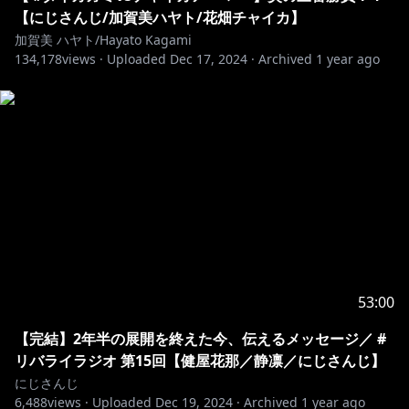
【にじさんじ/加賀美ハヤト/花畑チャイカ】
加賀美 ハヤト/Hayato Kagami
134,178
views ·
Uploaded
Dec 17, 2024
·
Archived
1 year ago
53:00
【完結】2年半の展開を終えた今、伝えるメッセージ／ #
リバライラジオ 第15回【健屋花那／静凛／にじさんじ】
にじさんじ
6,488
views ·
Uploaded
Dec 19, 2024
·
Archived
1 year ago