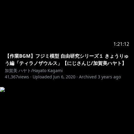
1:21:12
【作業BGM】フジミ模型 自由研究シリーズ１ きょうりゅ
う編「ティラノザウルス」【にじさんじ/加賀美ハヤト】
加賀美 ハヤト/Hayato Kagami
41,367
views ·
Uploaded
Jun 6, 2020
·
Archived
3 years ago