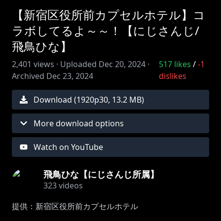
【新宿区役所前カプセルホテル】コ
ラボしてるよ～～！【にじさんじ/
飛鳥ひな】
2,401
views ·
Uploaded
Dec 20, 2024
·
517
likes
/
-1
Archived
Dec 23, 2024
dislikes
Download (
1920
p
30
,
13.2 MB
)
More download options
Watch on YouTube
飛鳥ひな【にじさんじ所属】
323
videos
提供：新宿区役所前カプセルホテル