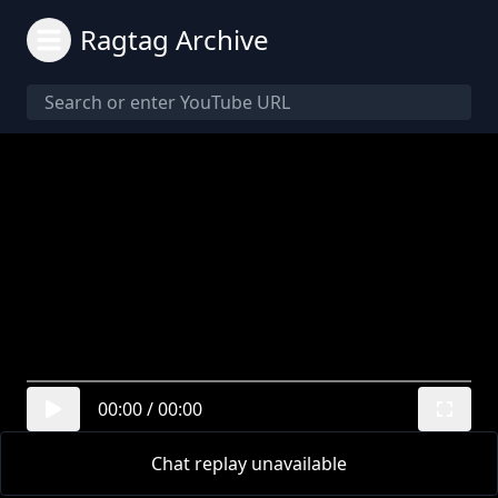
Ragtag Archive
00:00
/
00:00
Chat replay unavailable