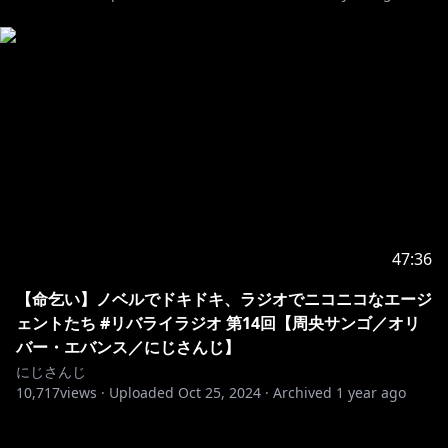
47:36
【命乞い】ノベルでドキドキ、ラジオでニコニコなエージ
ェントたち #リバライラジオ 第14回【周央サンゴ／オリ
バー・エバンス／にじさんじ】
にじさんじ
10,717
views ·
Uploaded
Oct 25, 2024
·
Archived
1 year ago