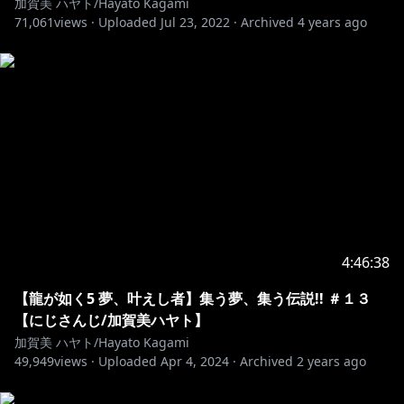
加賀美 ハヤト/Hayato Kagami
71,061
views ·
Uploaded
Jul 23, 2022
·
Archived
4 years ago
4:46:38
【龍が如く5 夢、叶えし者】集う夢、集う伝説!! ＃１３
【にじさんじ/加賀美ハヤト】
加賀美 ハヤト/Hayato Kagami
49,949
views ·
Uploaded
Apr 4, 2024
·
Archived
2 years ago