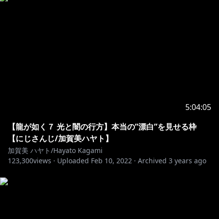
5:04:05
【龍が如く７ 光と闇の行方】本当の”漂白”を見せる枠
【にじさんじ/加賀美ハヤト】
加賀美 ハヤト/Hayato Kagami
123,300
views ·
Uploaded
Feb 10, 2022
·
Archived
3 years ago