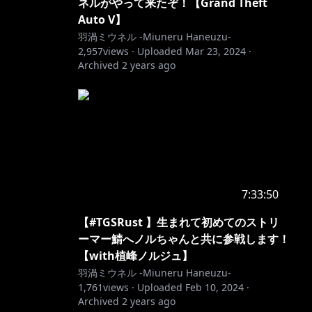
ネルがやって来たぞ！【Grand Theft
Auto V】
羽渦ミウネル -Miuneru Haneuzu-
2,957
views ·
Uploaded
Mar 23, 2024
·
Archived
2 years ago
7:33:50
【#TGSRust 】生まれて初めてのストリ
ーマー鯖へノルちゃんと共に参戦します！
【with植峰ノルジュ】
羽渦ミウネル -Miuneru Haneuzu-
1,761
views ·
Uploaded
Feb 10, 2024
·
Archived
2 years ago