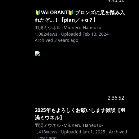
4:43:52
🔰VALORANT🔰 ブロンズに足を踏み入
れたぞ…！【plan／＋α？】
羽渦ミウネル -Miuneru Haneuzu-
1,082
views ·
Uploaded
Feb 13, 2024
·
Archived
2 years ago
2:36:52
2025年もよろしくお願いします雑談【羽
渦ミウネル】
羽渦ミウネル -Miuneru Haneuzu-
1,418
views ·
Uploaded
Jan 1, 2025
·
Archived
1 year ago