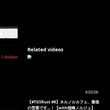
Related videos
-1
dislikes
4:03:06
【#TGSRust #8】ネルノルカフェ、最後
の営業です…！【with植峰ノルジュ】