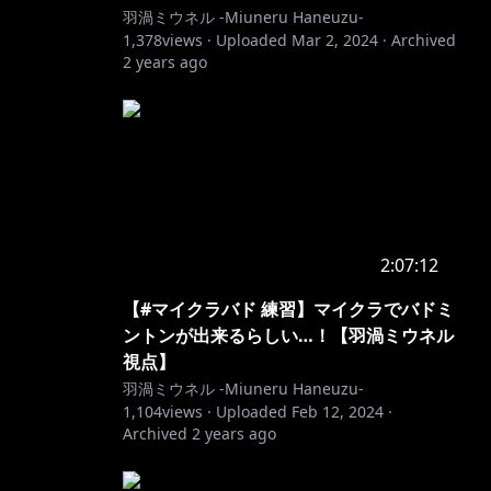
羽渦ミウネル -Miuneru Haneuzu-
1,378
views ·
Uploaded
Mar 2, 2024
·
Archived
2 years ago
2:07:12
【#マイクラバド 練習】マイクラでバドミ
ントンが出来るらしい…！【羽渦ミウネル
視点】
羽渦ミウネル -Miuneru Haneuzu-
1,104
views ·
Uploaded
Feb 12, 2024
·
Archived
2 years ago