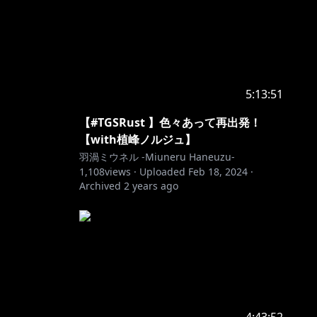
5:13:51
【#TGSRust 】色々あって再出発！
【with植峰ノルジュ】
羽渦ミウネル -Miuneru Haneuzu-
1,108
views ·
Uploaded
Feb 18, 2024
·
Archived
2 years ago