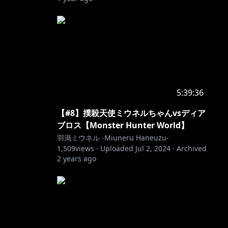
5:39:36
【#8】撲殺天使ミウネルちゃんvsディア
ブロス【Monster Hunter World】
羽渦ミウネル -Miuneru Haneuzu-
1,509
views ·
Uploaded
Jul 2, 2024
·
Archived
2 years ago