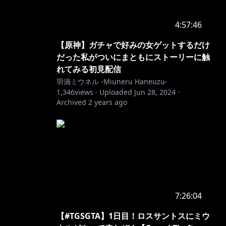
4:57:46
【原神】ガチャで好みの女ゲットするだけ
だった私がついにまともにストーリーに触
れてみる初見配信
羽渦ミウネル -Miuneru Haneuzu-
1,346
views ·
Uploaded
Jun 28, 2024
·
Archived
2 years ago
7:26:04
【#TGSGTA】1日目！ロスサントスにミウ