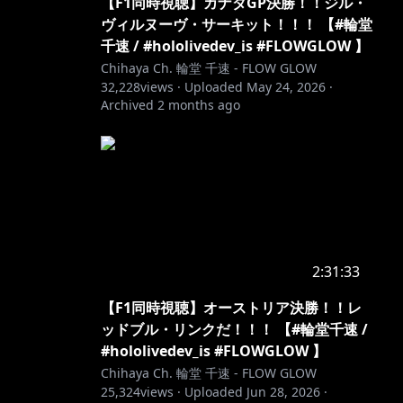
【F1同時視聴】カナダGP決勝！！ジル・
ヴィルヌーヴ・サーキット！！！ 【#輪堂
千速 / #hololivedev_is #FLOWGLOW 】
Chihaya Ch. 輪堂 千速 - FLOW GLOW
32,228
views ·
Uploaded
May 24, 2026
·
Archived
2 months ago
2:31:33
【F1同時視聴】オーストリア決勝！！レ
ッドブル・リンクだ！！！ 【#輪堂千速 /
#hololivedev_is #FLOWGLOW 】
Chihaya Ch. 輪堂 千速 - FLOW GLOW
25,324
views ·
Uploaded
Jun 28, 2026
·