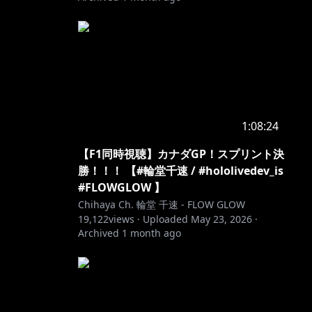
1:08:24
【F1同時視聴】カナダGP！スプリント決
勝！！！ 【#輪堂千速 / #hololivedev_is
e app.
#FLOWGLOW 】
Chihaya Ch. 輪堂 千速 - FLOW GLOW
19,122
views ·
Uploaded
May 23, 2026
·
Archived
1 month ago