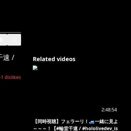
速 /
Related videos
-1
dislikes
2:48:54
【同時視聴】フェラーリ！🚙一緒に見よ
～～～！【#輪堂千速 / #hololivedev_is