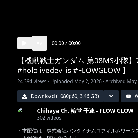
00:00
/
00:00
【機動戦士ガンダム 第08MS小隊】
#hololivedev_is #FLOWGLOW 】
24,394
views ·
Uploaded
May 2, 2026
·
Archived
May 
Download (
1080
p
60
,
3.46 GB
)
W
Chihaya Ch. 輪堂 千速 - FLOW GLOW
302
videos
・本配信は、株式会社バンダイナムコフィルムワーク