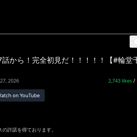
7話から！完全初見だ！！！！！【#輪堂千
27, 2026
2,743
likes
/
atch on YouTube
スの許諾を得ております。