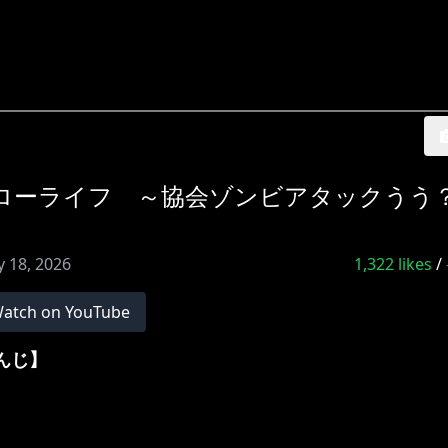
r 】墓守スローライフ ～協会ゾンビアタックうう
 18, 2026
1,322
likes
/
atch on YouTube
さんじ】