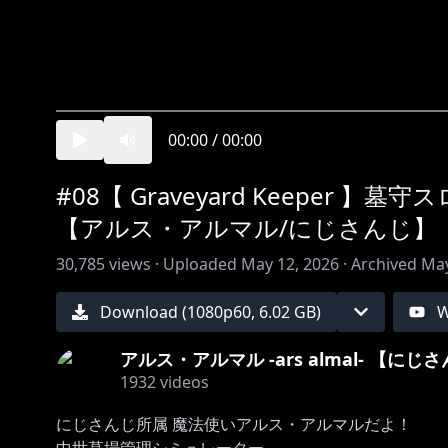
00:00
/
00:00
#08【 Graveyard Keepe
【アルス・アルマル/にじさんじ】
30,785
views ·
Uploaded
May 12, 2026
·
Archived
May
Download (
1080
p
60
,
6.02 GB
)
W
アルス・アルマル -ars almal- 【にじ
1932
videos
にじさんじ所属 魔法使いアルス・アルマルだよ！