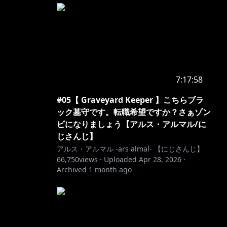
7:17:58
#05【 Graveyard Keeper 】こちらブラ
ック墓守です。転職希望ですか？さぁゾン
ビになりましょう【アルス・アルマル/に
じさんじ】
アルス・アルマル -ars almal- 【にじさんじ】
66,750
views ·
Uploaded
Apr 28, 2026
·
Archived
1 month ago