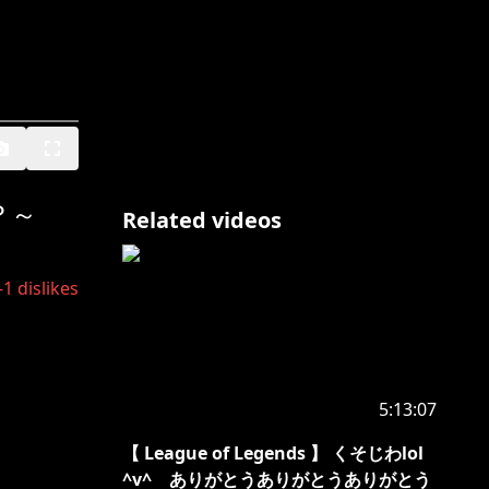
？～
Related videos
-1
dislikes
5:13:07
【 League of Legends 】 くそじわlol
^v^ ありがとうありがとうありがとう