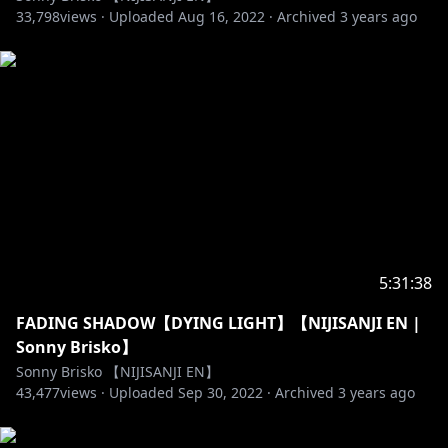
33,798
views ·
Uploaded
Aug 16, 2022
·
Archived
3 years ago
5:31:38
FADING SHADOW【DYING LIGHT】【NIJISANJI EN |
Sonny Brisko】
Sonny Brisko 【NIJISANJI EN】
43,477
views ·
Uploaded
Sep 30, 2022
·
Archived
3 years ago