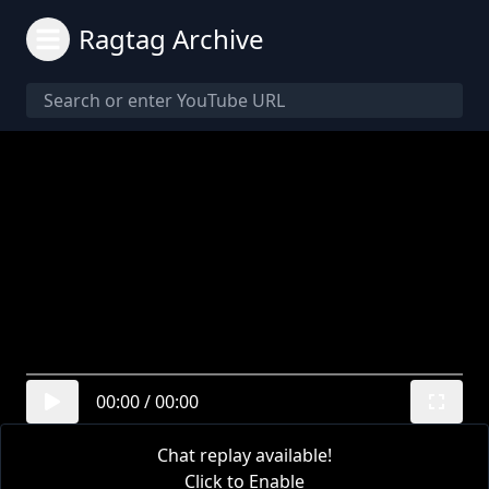
Ragtag Archive
00:00
/
00:00
Chat replay available!
Click to Enable