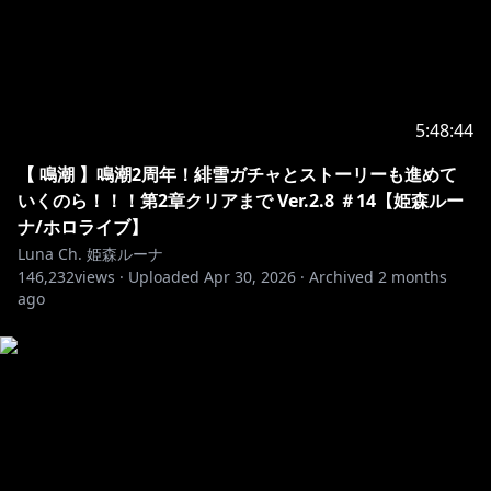
5:48:44
【 鳴潮 】鳴潮2周年！緋雪ガチャとストーリーも進めて
いくのら！！！第2章クリアまで Ver.2.8 ＃14【姫森ルー
ナ/ホロライブ】
Luna Ch. 姫森ルーナ
146,232
views ·
Uploaded
Apr 30, 2026
·
Archived
2 months
ago