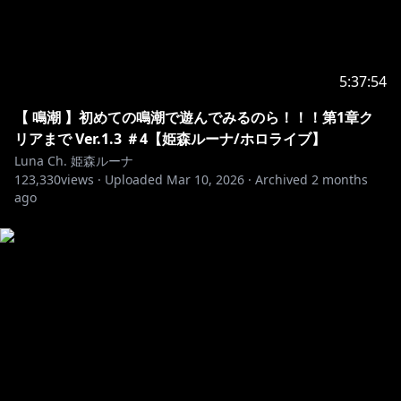
5:37:54
【 鳴潮 】初めての鳴潮で遊んでみるのら！！！第1章ク
リアまで Ver.1.3 ＃4【姫森ルーナ/ホロライブ】
Luna Ch. 姫森ルーナ
123,330
views ·
Uploaded
Mar 10, 2026
·
Archived
2 months
ago