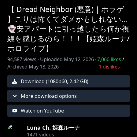
【 Dread Neighbor (悪意) | ホラゲ
】こりは怖くてダメかもしれない…
👻安アパートに引っ越したら何か視
線を感じるのら！！！【姫森ルーナ/
ホロライブ】
94,587
views ·
Uploaded
May 12, 2026
·
7,060
likes
/
Archived
May 18, 2026
-1
dislikes
Download (
1080
p
60
,
2.42 GB
)
More download options
Watch on YouTube
Luna Ch. 姫森ルーナ
1471
videos