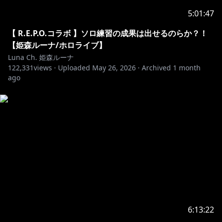
💓ルーナ姫の公式LINEスタンプ第2弾が2026年1月4日
5:01:47
https://line.me/S/sticker/32401762
【 R.E.P.O.コラボ 】ソロ練習の成果は出せるのらか？！
【姫森ルーナ/ホロライブ】
Luna Ch. 姫森ルーナ
122,331
http://shop.hololivepro.com
views ·
Uploaded
May 26, 2026
·
Archived
1 month
ago
For overseas sales
https://shop.geekjack.net/collections/himemori-luna
https://shop.geekjack.net/zh/collections/himemori-
luna
▷==================================◁
Twitter
https://twitter.com/himemoriluna
6:13:22
サブ垢
https://twitter.com/lunatan_nanora