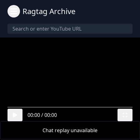
Ragtag Archive
00:00
/
00:00
Chat replay unavailable