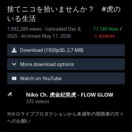
捨てニコを拾いませんか？ #虎の
いる生活
1,992,289
views ·
Uploaded
Dec 8,
71,189
likes
/
2025
·
Archived
May 17, 2026
-1
dislikes
Download (
1920
p
30
,
2.7 MB
)
More download options
Watch on YouTube
Niko Ch. 虎金妃笑虎 - FLOW GLOW
375
videos
※ホロライブプロダクションから未成年の視聴者の方々
へのお願い
[カバー 未成年者の方々へ]で検索してお読みいただく