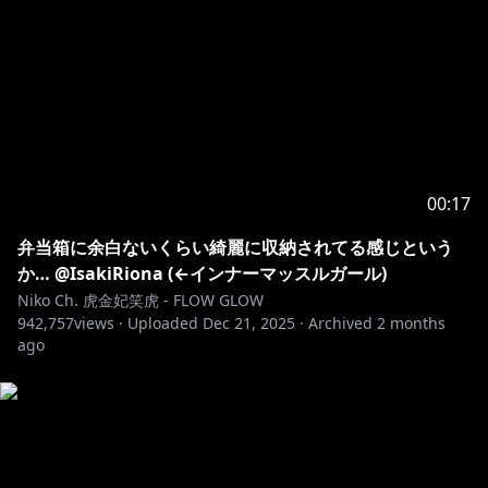
00:17
弁当箱に余白ないくらい綺麗に収納されてる感じという
か… @IsakiRiona (←インナーマッスルガール)
Niko Ch. 虎金妃笑虎 - FLOW GLOW
942,757
views ·
Uploaded
Dec 21, 2025
·
Archived
2 months
ago