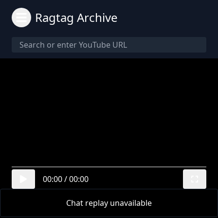
Ragtag Archive
00:00
/
00:00
Chat replay unavailable