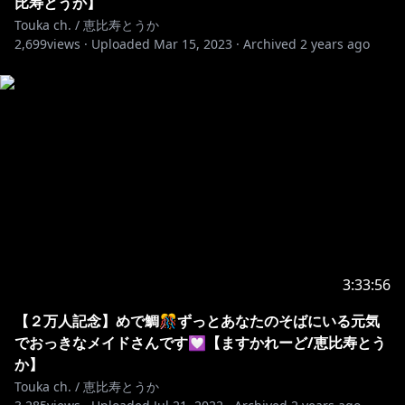
比寿とうか】
Touka ch. / 恵比寿とうか
2,699
views ·
Uploaded
Mar 15, 2023
·
Archived
2 years ago
3:33:56
【２万人記念】めで鯛🎊ずっとあなたのそばにいる元気
でおっきなメイドさんです💟【ますかれーど/恵比寿とう
か】
Touka ch. / 恵比寿とうか