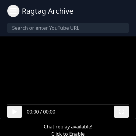
Ragtag Archive
00:00
/
00:00
Chat replay available!
Click to Enable