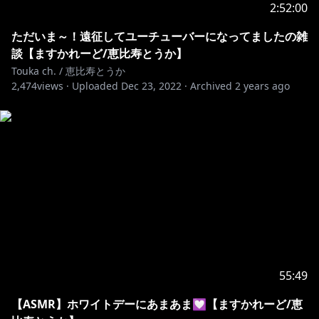
2:52:00
ただいま～！遠征してユーチューバーになってましたの雑
談【ますかれーど/恵比寿とうか】
Touka ch. / 恵比寿とうか
2,474
views ·
Uploaded
Dec 23, 2022
·
Archived
2 years ago
55:49
【ASMR】ホワイトデーにあまあま💟【ますかれーど/恵