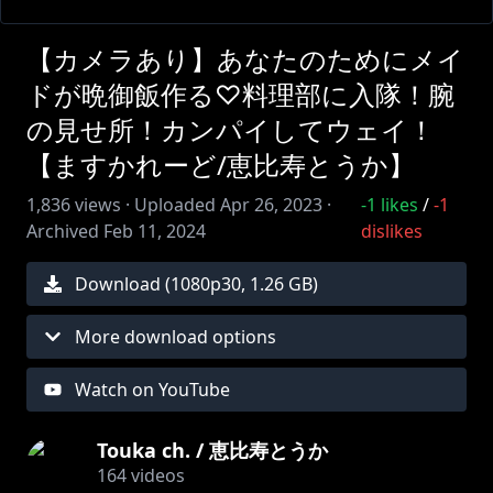
【カメラあり】あなたのためにメイ
ドが晩御飯作る♡料理部に入隊！腕
の見せ所！カンパイしてウェイ！
【ますかれーど/恵比寿とうか】
1,836
views ·
Uploaded
Apr 26, 2023
·
-1
likes
/
-1
Archived
Feb 11, 2024
dislikes
Download (
1080
p
30
,
1.26 GB
)
More download options
Watch on YouTube
Touka ch. / 恵比寿とうか
164
videos