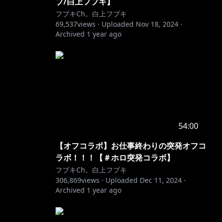
ブ/白上フブキ】
フブキCh。白上フブキ
69,537
views ·
Uploaded
Nov 18, 2024
·
Archived
1 year ago
54:00
【オフコラボ】お仕事終わりの突発オフコ
ラボ！！！【＃ホロ突発コラボ】
フブキCh。白上フブキ
306,869
views ·
Uploaded
Dec 11, 2024
·
Archived
1 year ago