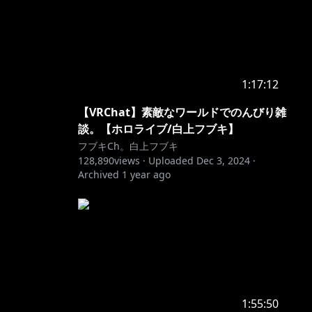
1:17:12
【VRChat】素敵なワールドでのんびり雑
談。【ホロライブ/白上フブキ】
フブキCh。白上フブキ
128,890
views ·
Uploaded
Dec 3, 2024
·
Archived
1 year ago
1:55:50