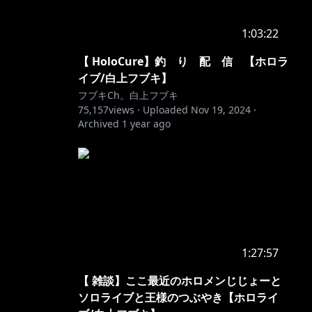
1:03:22
【 HoloCure】釣 り 配 信 【ホロラ
イブ/白上フブキ】
フブキCh。白上フブキ
75,157
views ·
Uploaded
Nov 19, 2024
·
Archived
1 year ago
1:27:57
【 雑談】ここ最近のホロメンじじょーと
ソロライブと王様のつぶやき【ホロライ