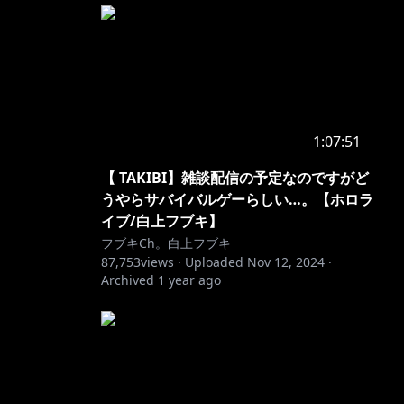
1:07:51
【 TAKIBI】雑談配信の予定なのですがど
うやらサバイバルゲーらしい…。【ホロラ
イブ/白上フブキ】
フブキCh。白上フブキ
87,753
views ·
Uploaded
Nov 12, 2024
·
Archived
1 year ago