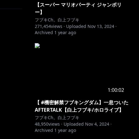
【スーパー マリオパーティ ジャンボリ
ー】
フブキCh。白上フブキ
271,454
views ·
Uploaded
Nov 13, 2024
·
Archived
1 year ago
1:00:02
【 #機密解禁フブキングダム】一息ついた
AFTERTALK【白上フブキ/ホロライブ】
フブキCh。白上フブキ
48,950
views ·
Uploaded
Nov 4, 2024
·
Archived
1 year ago