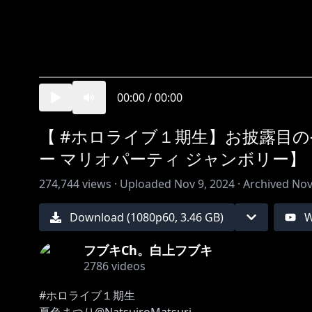
00:00
/
00:00
【 #ホロライブ１期生】お披露目
ー マリオパーティ ジャンボリー】
274,744
views ·
Uploaded
Nov 9, 2024
·
Archived
Nov
Download (
1080
p
60
,
3.46 GB
)
W
フブキCh。白上フブキ
2786
videos
#ホロライブ１期生