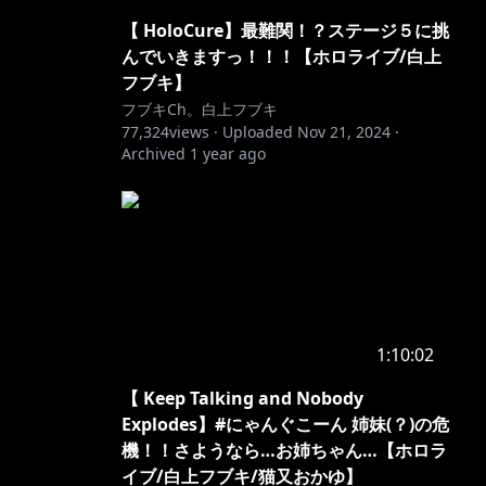
【 HoloCure】最難関！？ステージ５に挑
んでいきますっ！！！【ホロライブ/白上
フブキ】
フブキCh。白上フブキ
77,324
views ·
Uploaded
Nov 21, 2024
·
Archived
1 year ago
1:10:02
【 Keep Talking and Nobody
Explodes】#にゃんぐこーん 姉妹(？)の危
機！！さようなら…お姉ちゃん…【ホロラ
イブ/白上フブキ/猫又おかゆ】