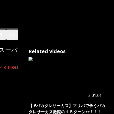
スーパ
Related videos
-1
dislikes
3:01:01
【 #バカタレサーカス】マリパで争うバカ
タレサーカス激闘の１５ターンｯｯ！！！