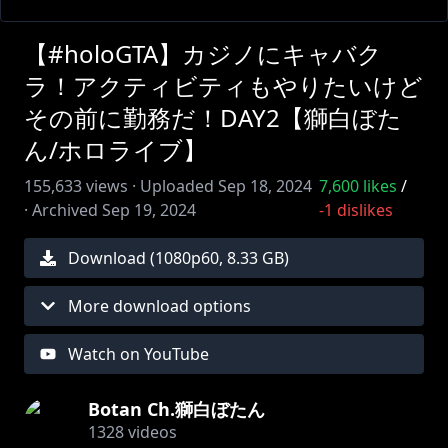
【#holoGTA】カジノにキャバク
ラ！アクティビティもやりたいけど
その前に勤務だ！DAY2【獅白ぼた
ん/ホロライブ】
155,633
views ·
Uploaded
Sep 18, 2024
7,600
likes
/
·
Archived
Sep 19, 2024
-1
dislikes
Download (
1080
p
60
,
8.33 GB
)
More download options
Watch on YouTube
Botan Ch.獅白ぼたん
1328
videos