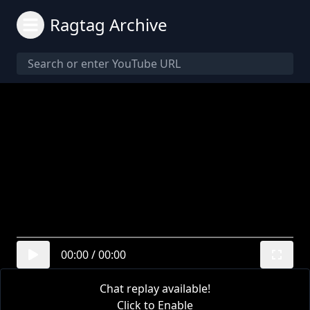
Ragtag Archive
00:00
/
00:00
Chat replay available!
Click to Enable