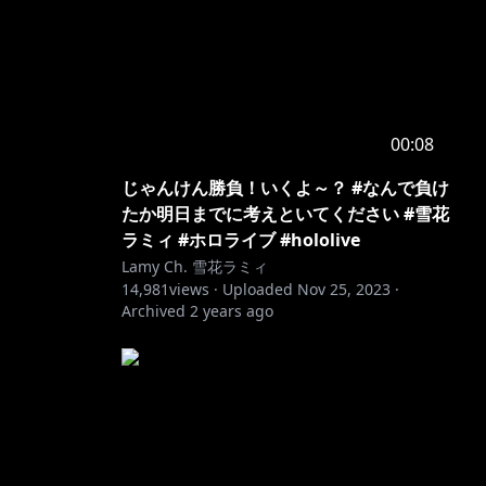
00:08
じゃんけん勝負！いくよ～？ #なんで負け
たか明日までに考えといてください #雪花
ラミィ #ホロライブ #hololive
Lamy Ch. 雪花ラミィ
14,981
views ·
Uploaded
Nov 25, 2023
·
Archived
2 years ago