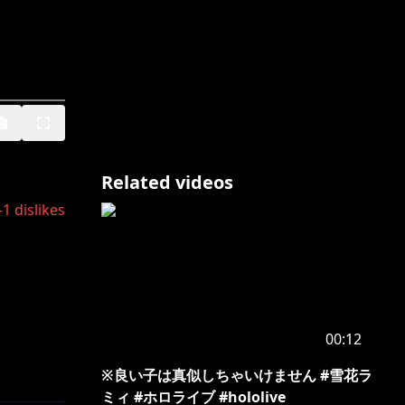
Related videos
-1
dislikes
00:12
※良い子は真似しちゃいけません #雪花ラ
ミィ #ホロライブ #hololive