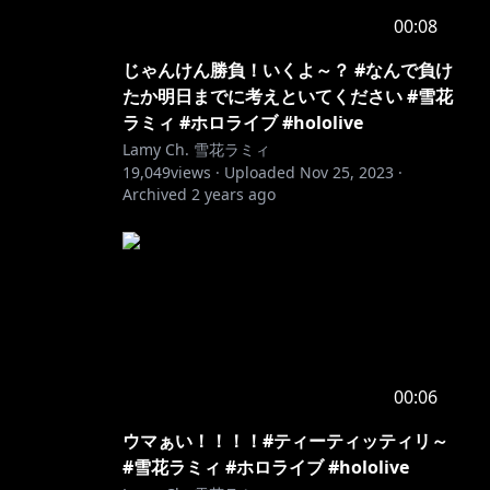
00:08
じゃんけん勝負！いくよ～？ #なんで負け
たか明日までに考えといてください #雪花
ラミィ #ホロライブ #hololive
Lamy Ch. 雪花ラミィ
19,049
views ·
Uploaded
Nov 25, 2023
·
Archived
2 years ago
00:06
ウマぁい！！！！#ティーティッティリ～
#雪花ラミィ #ホロライブ #hololive