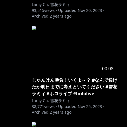
Lamy Ch. 雪花ラミィ
93,515
views ·
Uploaded
Nov 20, 2023
·
Archived
2 years ago
00:08
じゃんけん勝負！いくよ～？ #なんで負け
たか明日までに考えといてください #雪花
ラミィ #ホロライブ #hololive
Lamy Ch. 雪花ラミィ
38,771
views ·
Uploaded
Nov 25, 2023
·
Archived
2 years ago