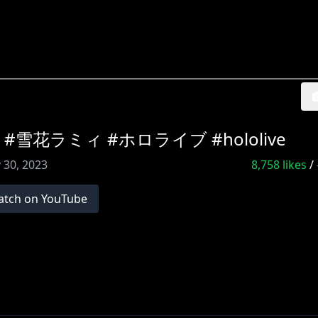
花ラミィ #ホロライブ #hololive
 30, 2023
8,758
likes
/
tch on YouTube
amy_bd2023