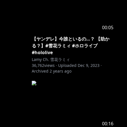
00:05
【ヤンデレ】今誰といるの…？ 【助か
る？】#雪花ラミィ #ホロライブ
#hololive
Lamy Ch. 雪花ラミィ
36,762
views ·
Uploaded
Dec 9, 2023
·
Archived
2 years ago
00:16