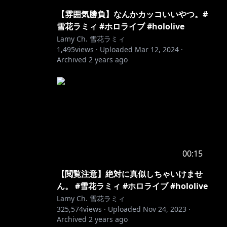
【雰囲気勝負】なんかカッコいいやつ。#
雪花ラミィ #ホロライブ #hololive
Lamy Ch. 雪花ラミィ
1,495
views ·
Uploaded
Mar 12, 2024
·
Archived
2 years ago
00:15
【閲覧注意】絶対に真似しちゃいけませ
ん。 #雪花ラミィ #ホロライブ #hololive
Lamy Ch. 雪花ラミィ
325,574
views ·
Uploaded
Nov 24, 2023
·
Archived
2 years ago