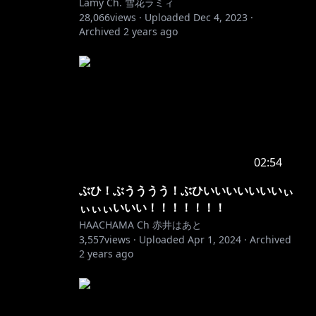
Lamy Ch. 雪花ラミィ
28,066
views ·
Uploaded
Dec 4, 2023
·
Archived
2 years ago
02:54
ぶひ！ぶうううう！ぶひいいいいいいいぃ
ぃぃぃいいい！！！！！！！
HAACHAMA Ch 赤井はあと
3,557
views ·
Uploaded
Apr 1, 2024
·
Archived
2 years ago